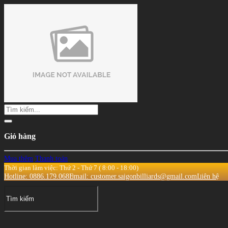
Giỏ hàng
Mua thêm
Thanh toán
Thời gian làm việc: Thứ 2 - Thứ 7 ( 8:00 - 18:00)
Hotline: 0886.179.068
Email: customer.saigonbilliards@gmail.com
Liên hệ