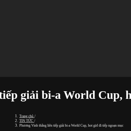
iếp giải bi-a World Cup, h
Trang chủ
/
TIN TỨC
/
Phương Vinh thắng liên tiếp giải bi-a World Cup, hot girl đi tiếp ngoạn mục