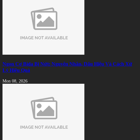
Ngọn Cơ Bida Bị Nứt: Nguyên Nhân, Dấu Hiệu Và Cách Xử
Lý Hiệu Quả
Mon 08, 2026