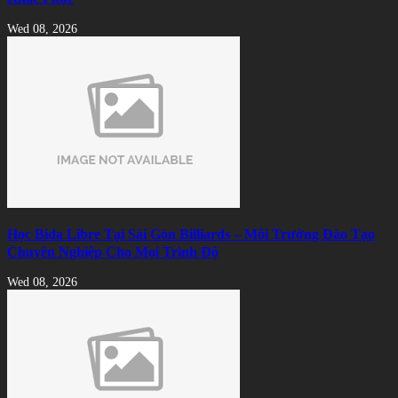
Wed 08, 2026
Học Bida Libre Tại Sài Gòn Billiards – Môi Trường Đào Tạo
Chuyên Nghiệp Cho Mọi Trình Độ
Wed 08, 2026