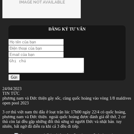
ĐĂNG KÝ TƯ VẤN
Gửi
24/04/2023
TIN TỨC
phương nam và Đức thiện gây sốc, cùng quốc hoàng vào vòng 1/8 maldives
open pool 2023
3 cơ thủ việt nam thi đấu ở loạt trận lúc 17h00 ngày 22/4 có quốc hoàng,
phương nam và Đức thiện. ngoài quốc hoàng được đánh giá dễ thở, 2 cơ
thủ còn lại đều gặp những đối thủ sừng sỏ người Đức và nhật bản. tuy
nhiên, bất ngờ đã diễn ra khi cả 3 đều đi tiếp.