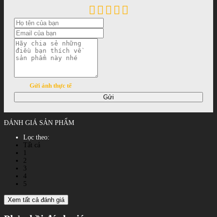
Gửi ảnh thực tế
Gửi
ĐÁNH GIÁ SẢN PHẨM
Lọc theo:
Tất cả
1
2
3
4
5
Xem tất cả đánh giá