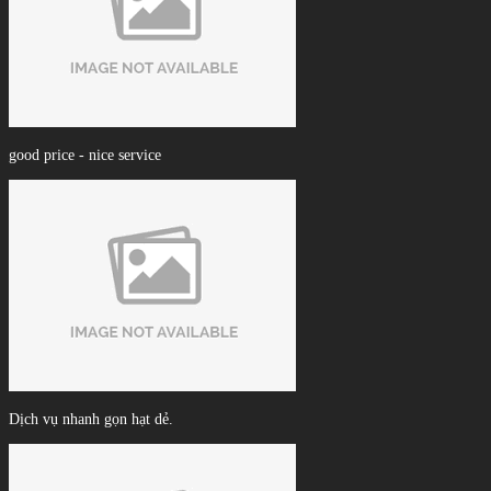
good price - nice service
Dịch vụ nhanh gọn hạt dẻ.