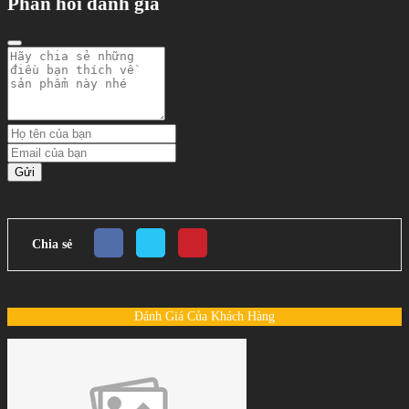
Phản hồi đánh giá
Gửi
Chia sẻ
Đánh Giá Của Khách Hàng