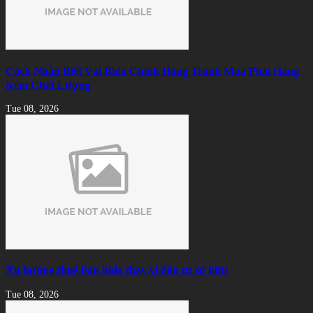
Cách Nhận Biết Vải Bida Chính Hãng Tránh Mua Phải Hàng
Kém Chất Lượng
Tue 08, 2026
Xu hướng thuê bàn bida thay vì đầu tư sở hữu
Tue 08, 2026