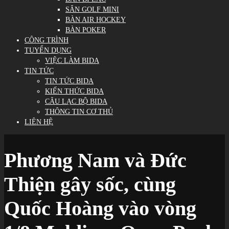
SÂN GOLF MINI
BÀN AIR HOCKEY
BÀN POKER
CÔNG TRÌNH
TUYỂN DỤNG
VIỆC LÀM BIDA
TIN TỨC
TIN TỨC BIDA
KIẾN THỨC BIDA
CÂU LẠC BỘ BIDA
THÔNG TIN CƠ THỦ
LIÊN HỆ
Phương Nam và Đức
Thiện gây sốc, cùng
Quốc Hoàng vào vòng