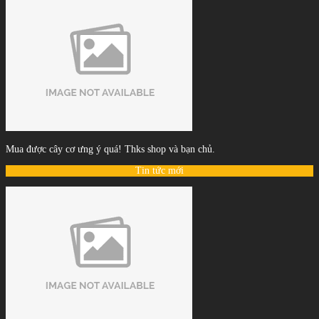
Mua được cây cơ ưng ý quá! Thks shop và bạn chủ.
Tin tức mới