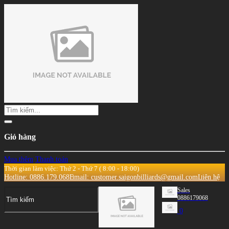
Giỏ hàng
Mua thêm
Thanh toán
Thời gian làm việc: Thứ 2 - Thứ 7 ( 8:00 - 18:00)
Hotline: 0886.179.068
Email: customer.saigonbilliards@gmail.com
Liên hệ
Sales
0886179068
0