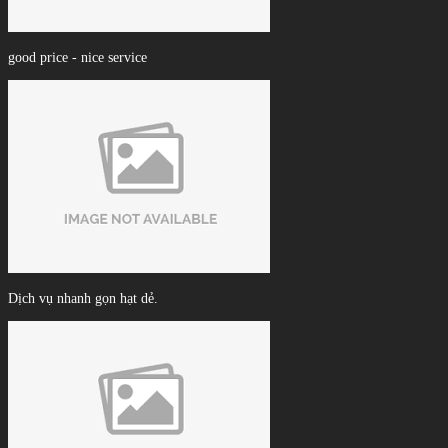
good price - nice service
Dịch vụ nhanh gọn hạt dẻ.