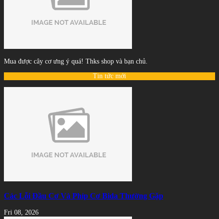
Mua được cây cơ ưng ý quá! Thks shop và bạn chủ.
Tin tức mới
Các Lỗi Đầu Cơ Và Phíp Cơ Bida Thường Gặp
Fri 08, 2026