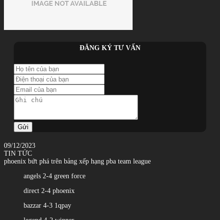
ĐĂNG KÝ TƯ VẤN
Gửi
09/12/2023
TIN TỨC
phoenix bứt phá trên bảng xếp hạng pba team league
angels 2-4 green force
direct 2-4 phoenix
bazzar 4-3 1qpay