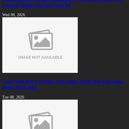
Chuyên Nghiệp Cho Mọi Trình Độ
Wed 08, 2026
Cách Nhận Biết Vải Bida Chính Hãng Tránh Mua Phải Hàng
Kém Chất Lượng
Tue 08, 2026