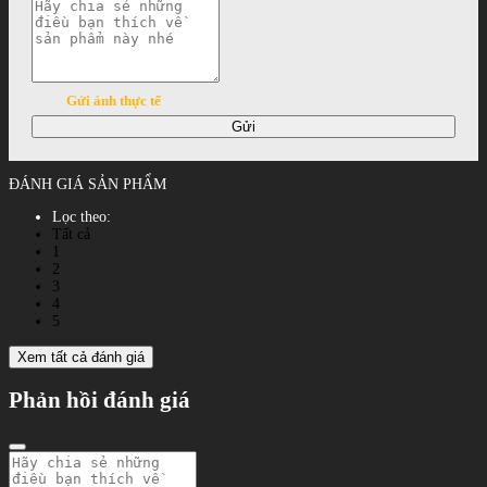
Gửi ảnh thực tế
Gửi
ĐÁNH GIÁ SẢN PHẨM
Lọc theo:
Tất cả
1
2
3
4
5
Xem tất cả đánh giá
Phản hồi đánh giá