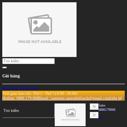
Giỏ hàng
Mua thêm
Thanh toán
Thời gian làm việc: Thứ 2 - Thứ 7 ( 8:00 - 18:00)
Hotline: 0886.179.068
Email: customer.saigonbilliards@gmail.com
Liên hệ
Sales
0886179068
0