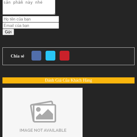
Gửi
Chia sẻ
Đánh Giá Của Khách Hàng