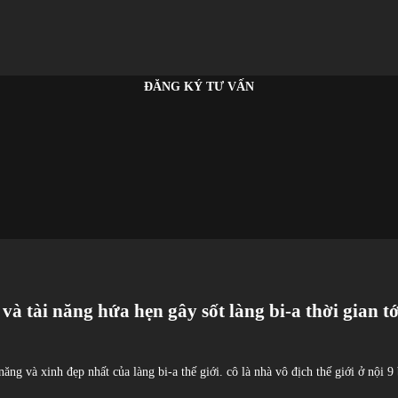
ĐĂNG KÝ TƯ VẤN
p và tài năng hứa hẹn gây sốt làng bi-a thời gian tớ
 năng và xinh đẹp nhất của làng bi-a thế giới. cô là nhà vô địch thế giới ở nội