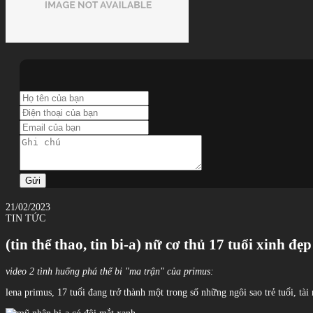
Gửi
21/02/2023
TIN TỨC
(tin thể thao, tin bi-a) nữ cơ thủ 17 tuổi xinh đẹ
video 2 tình huống phá thế bi "ma trận" của primus:
lena primus, 17 tuổi đang trở thành một trong số những ngôi sao trẻ tuổi, tài