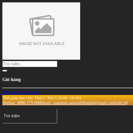
Giỏ hàng
Mua thêm
Thanh toán
Thời gian làm việc: Thứ 2 - Thứ 7 ( 8:00 - 18:00)
Hotline: 0886.179.068
Email: customer.saigonbilliards@gmail.com
Liên hệ