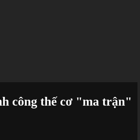
nh công thế cơ "ma trận"