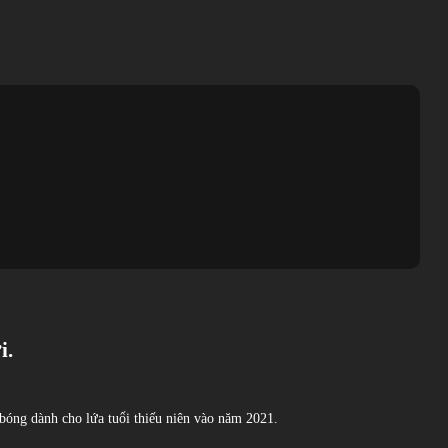
i.
 9 bóng dành cho lứa tuổi thiếu niên vào năm 2021.