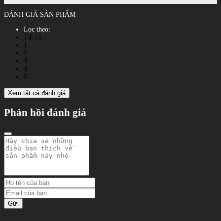
ĐÁNH GIÁ SẢN PHẨM
Lọc theo:
Tất cả
1
2
3
4
5
Xem tất cả đánh giá
Phản hồi đánh giá
Gửi