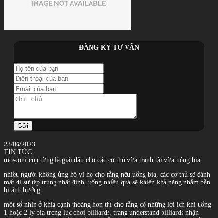
ĐĂNG KÝ TƯ VẤN
Gửi
23/06/2023
TIN TỨC
mosconi cup từng là giải đấu cho các cơ thủ vừa tranh tài vừa uống bia
nhiều người không ủng hộ vì họ cho rằng nếu uống bia, các cơ thủ sẽ đánh
mất đi sự tập trung nhất định. uống nhiều quá sẽ khiến khả năng nhắm bắn
bị ảnh hưởng.
một số nhìn ở khía cạnh thoáng hơn thì cho rằng có những lợi ích khi uống
1 hoặc 2 ly bia trong lúc chơi billiards. trang understand billiards nhận