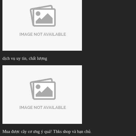
dịch vụ uy tín, chất lượng
Mua được cây cơ ưng ý quá! Thks shop và bạn chủ.