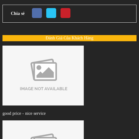
Chia sẻ
Đánh Giá Của Khách Hàng
good price - nice service