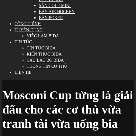
SÂN GOLF MINI
BÀN AIR HOCKEY
BÀN POKER
CÔNG TRÌNH
TUYỂN DỤNG
VIỆC LÀM BIDA
TIN TỨC
TIN TỨC BIDA
KIẾN THỨC BIDA
CÂU LẠC BỘ BIDA
THÔNG TIN CƠ THỦ
LIÊN HỆ
Mosconi Cup từng là giải
đấu cho các cơ thủ vừa
tranh tài vừa uống bia