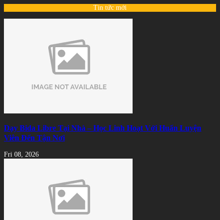
Tin tức mới
Dạy Bida Libre Tại Nhà – Học Linh Hoạt Với Huấn Luyện
Viên Đến Tận Nơi
Fri 08, 2026