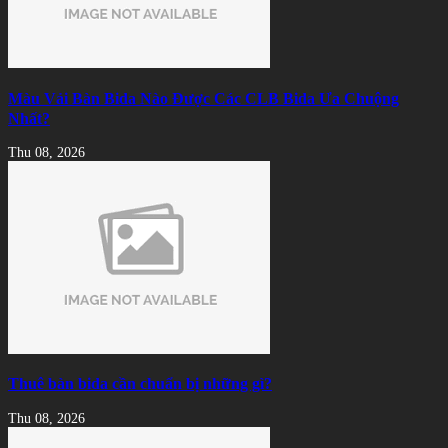
Màu Vải Bàn Bida Nào Được Các CLB Bida Ưa Chuộng
Nhất?
Thu 08, 2026
Thuê bàn bida cần chuẩn bị những gì?
Thu 08, 2026