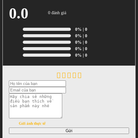
0.0
0 đánh giá
0%
| 0
0%
| 0
0%
| 0
0%
| 0
0%
| 0
Gửi ảnh thực tế
Gửi