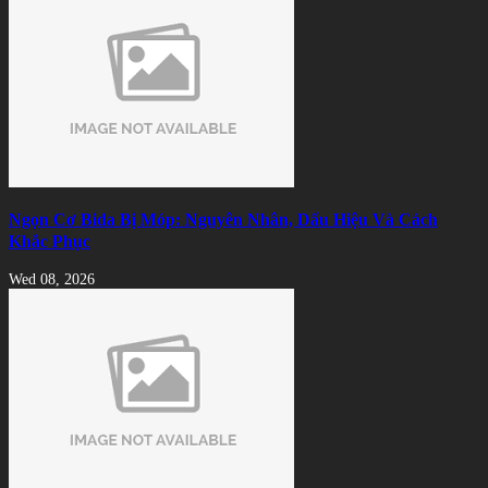
Ngọn Cơ Bida Bị Móp: Nguyên Nhân, Dấu Hiệu Và Cách
Khắc Phục
Wed 08, 2026