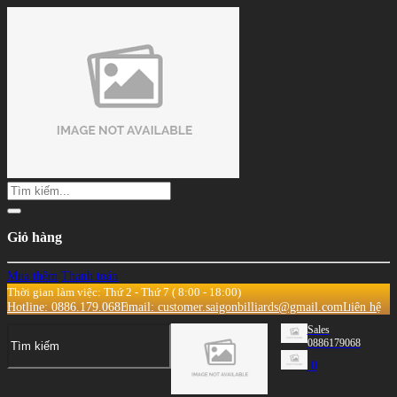
Giỏ hàng
Mua thêm
Thanh toán
Thời gian làm việc: Thứ 2 - Thứ 7 ( 8:00 - 18:00)
Hotline: 0886.179.068
Email: customer.saigonbilliards@gmail.com
Liên hệ
Sales
0886179068
0