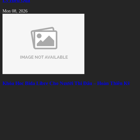
Lý Hiệu Quả
Mon 08, 2026
Khóa Học Bida Libre Cho Người Thi Đấu – Hoàn Thiện Kỹ
Thuật, Chiến Thuật Và Tâm Lý
Mon 08, 2026