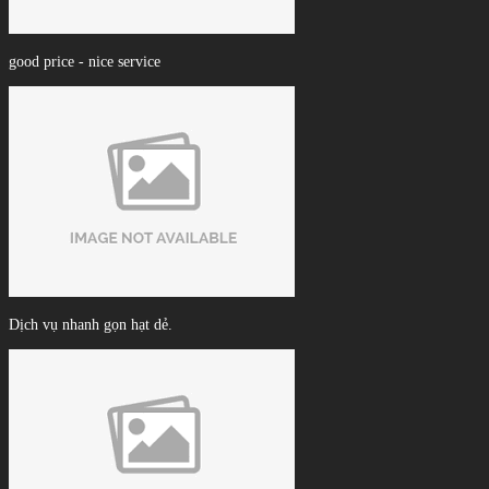
good price - nice service
Dịch vụ nhanh gọn hạt dẻ.