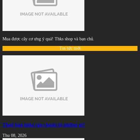
Mua được cây cơ ưng ý quá! Thks shop và bạn chủ.
Tin tức mới
Thuê bàn bida cần chuẩn bị những gì?
Thu 08, 2026