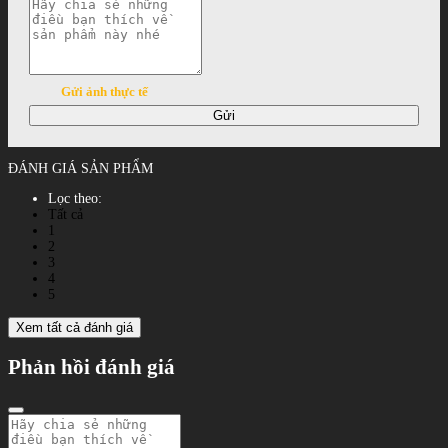
Gửi ảnh thực tế
Gửi
ĐÁNH GIÁ SẢN PHẨM
Lọc theo:
Tất cả
1
2
3
4
5
Xem tất cả đánh giá
Phản hồi đánh giá