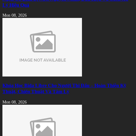
Lý Hiệu Quả
Mon 08, 2026
Khóa Học Bida Libre Cho Người Thi Đấu – Hoàn Thiện Kỹ
Thuật, Chiến Thuật Và Tâm Lý
Mon 08, 2026