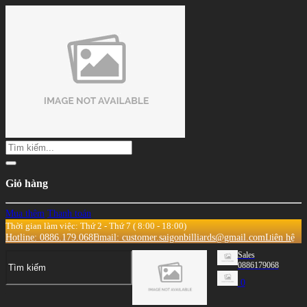
Giỏ hàng
Mua thêm
Thanh toán
Thời gian làm việc: Thứ 2 - Thứ 7 ( 8:00 - 18:00)
Hotline: 0886.179.068
Email: customer.saigonbilliards@gmail.com
Liên hệ
Sales
0886179068
0