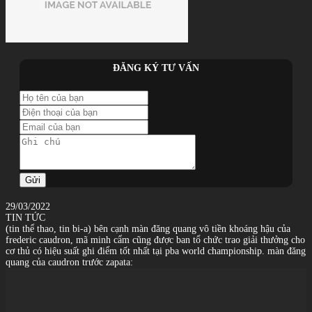
ĐĂNG KÝ TƯ VẤN
Gửi
29/03/2022
TIN TỨC
(tin thể thao, tin bi-a) bên cạnh màn đăng quang vô tiền khoáng hậu của
frederic caudron, mã minh cẩm cũng được ban tổ chức trao giải thưởng cho
cơ thủ có hiệu suất ghi điểm tốt nhất tại pba world championship. màn đăng
quang của caudron trước zapata: