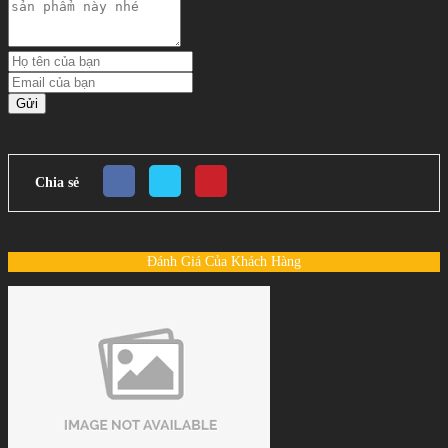
Gửi
Chia sẻ
Đánh Giá Của Khách Hàng