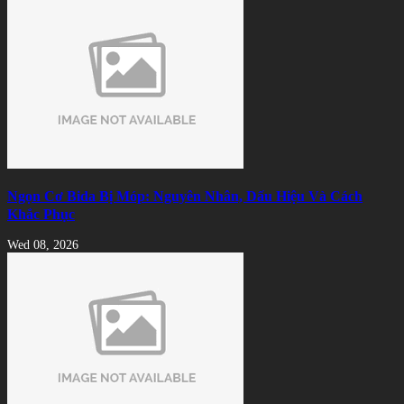
Ngọn Cơ Bida Bị Móp: Nguyên Nhân, Dấu Hiệu Và Cách
Khắc Phục
Wed 08, 2026