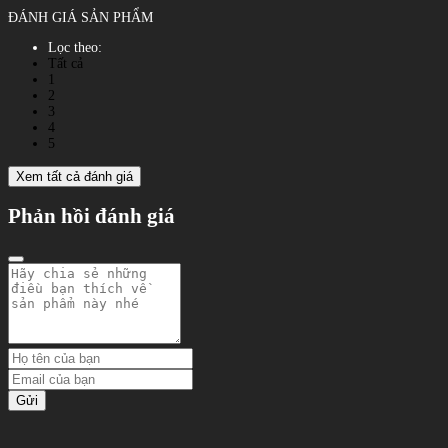
ĐÁNH GIÁ SẢN PHẨM
Lọc theo:
Tất cả
1
2
3
4
5
Xem tất cả đánh giá
Phản hồi đánh giá
Gửi