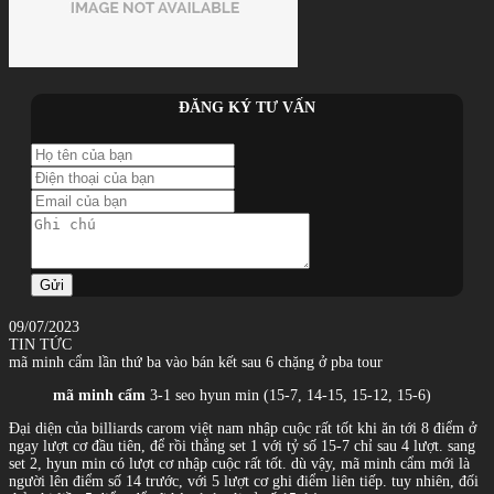
ĐĂNG KÝ TƯ VẤN
Gửi
09/07/2023
TIN TỨC
mã minh cẩm lần thứ ba vào bán kết sau 6 chặng ở pba tour
mã minh cẩm
3-1 seo hyun min (15-7, 14-15, 15-12, 15-6)
Đại diện của billiards carom việt nam nhập cuộc rất tốt khi ăn tới 8 điểm ở
ngay lượt cơ đầu tiên, để rồi thắng set 1 với tỷ số 15-7 chỉ sau 4 lượt. sang
set 2, hyun min có lượt cơ nhập cuộc rất tốt. dù vậy, mã minh cẩm mới là
người lên điểm số 14 trước, với 5 lượt cơ ghi điểm liên tiếp. tuy nhiên, đối