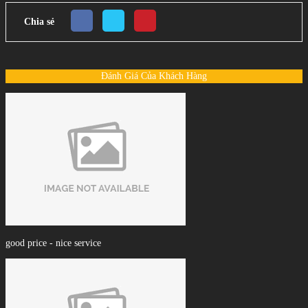
Chia sẻ
Đánh Giá Của Khách Hàng
good price - nice service