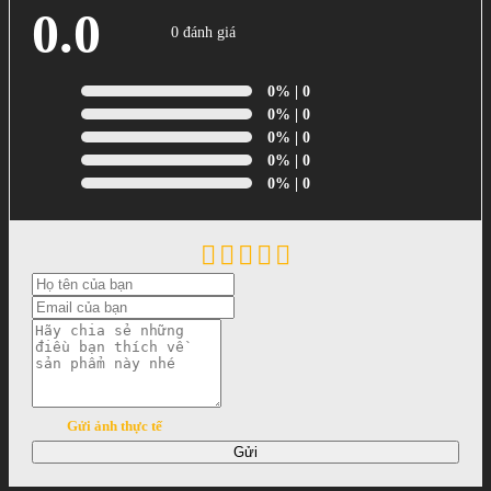
0.0
0 đánh giá
0%
| 0
0%
| 0
0%
| 0
0%
| 0
0%
| 0
Gửi ảnh thực tế
Gửi