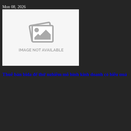
Mon 08, 2026
Thuê bàn bida để thử nghiệm mô hình kinh doanh có hiệu quả
không?
Sun 08, 2026