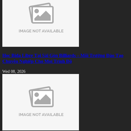
Học Bida Libre Tại Sài Gòn Billiards – Môi Trường Đào Tạo
Chuyên Nghiệp Cho Mọi Trình Độ
Wed 08, 2026