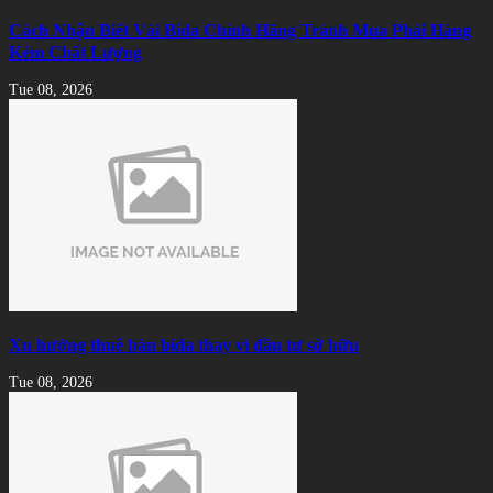
Cách Nhận Biết Vải Bida Chính Hãng Tránh Mua Phải Hàng
Kém Chất Lượng
Tue 08, 2026
Xu hướng thuê bàn bida thay vì đầu tư sở hữu
Tue 08, 2026