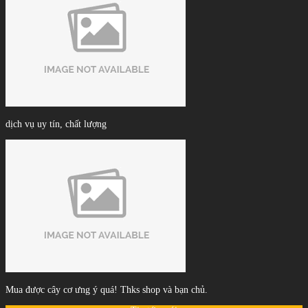
dịch vụ uy tín, chất lượng
Mua được cây cơ ưng ý quá! Thks shop và bạn chủ.