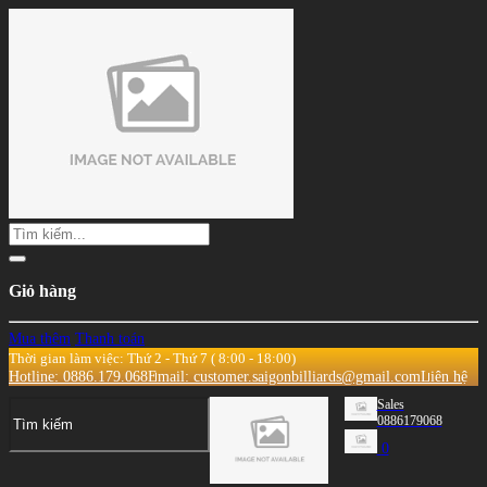
Giỏ hàng
Mua thêm
Thanh toán
Thời gian làm việc: Thứ 2 - Thứ 7 ( 8:00 - 18:00)
Hotline: 0886.179.068
Email: customer.saigonbilliards@gmail.com
Liên hệ
Sales
0886179068
0