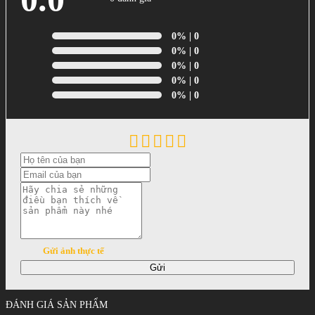
0%
| 0
0%
| 0
0%
| 0
0%
| 0
0%
| 0
Gửi ảnh thực tế
Gửi
ĐÁNH GIÁ SẢN PHẨM