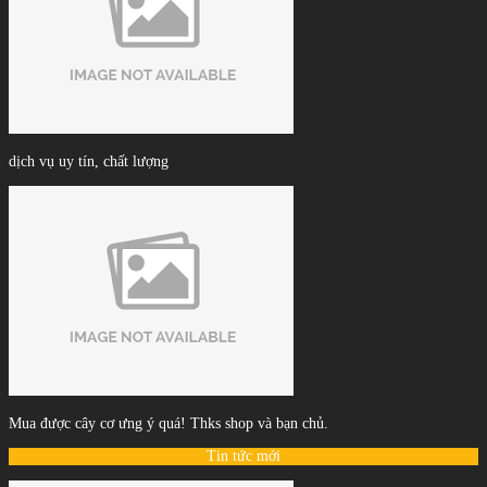
dịch vụ uy tín, chất lượng
Mua được cây cơ ưng ý quá! Thks shop và bạn chủ.
Tin tức mới