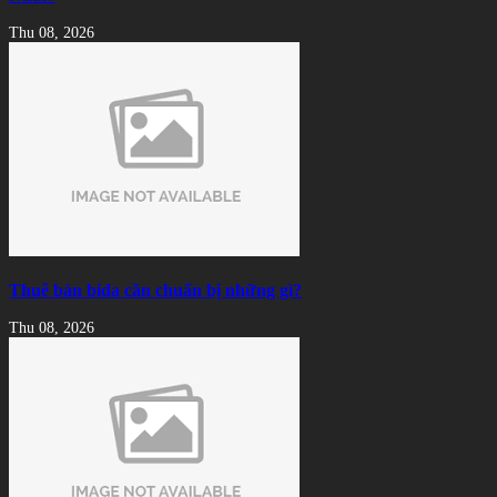
Thu 08, 2026
Thuê bàn bida cần chuẩn bị những gì?
Thu 08, 2026