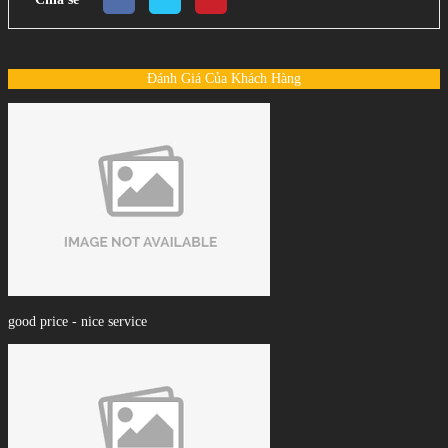
Đánh Giá Của Khách Hàng
good price - nice service