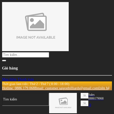
Giỏ hàng
Mua thêm
Thanh toán
Thời gian làm việc: Thứ 2 - Thứ 7 ( 8:00 - 18:00)
Hotline: 0886.179.068
Email: customer.saigonbilliards@gmail.com
Liên hệ
Sales
0886179068
0