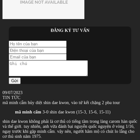
ĐĂNG KÝ TƯ VẤN
Gửi
09/07/2023
TIN TỨC
mã minh cẩm hủy diệt shin dae kwon, vào tứ kết chặng 2 pba tour
mã minh cẩm
3-0 shin dae kwon (15-3, 15-6, 15-11)
shin dae kwon không phải là cơ thủ có tiếng tăm trong làng carom hàn quốc
và thế giới. tuy nhiên, anh vừa đánh bại nguyễn quốc nguyện ở vòng 1/16,
ngay trước khi gặp minh cẩm. vậy nên, người hâm mộ có chút lo lắng cho
cơ thủ sinh năm 1975.