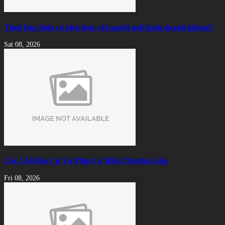
Thuê bàn bida có phù hợp với người mới kinh doanh không?
Sat 08, 2026
Các Lỗi Đầu Cơ Và Phíp Cơ Bida Thường Gặp
Fri 08, 2026