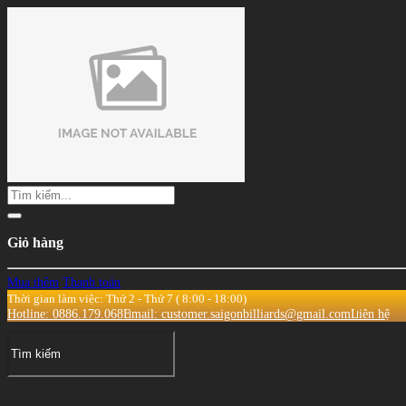
Giỏ hàng
Mua thêm
Thanh toán
Thời gian làm việc: Thứ 2 - Thứ 7 ( 8:00 - 18:00)
Hotline: 0886.179.068
Email: customer.saigonbilliards@gmail.com
Liên hệ