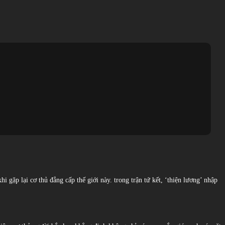
 gặp lại cơ thủ đẳng cấp thế giới này. trong trận tứ kết, ‘thiện lương’ nhập