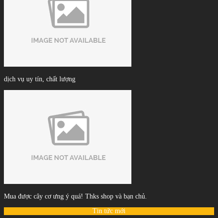
dịch vụ uy tín, chất lượng
Mua được cây cơ ưng ý quá! Thks shop và bạn chủ.
Tin tức mới