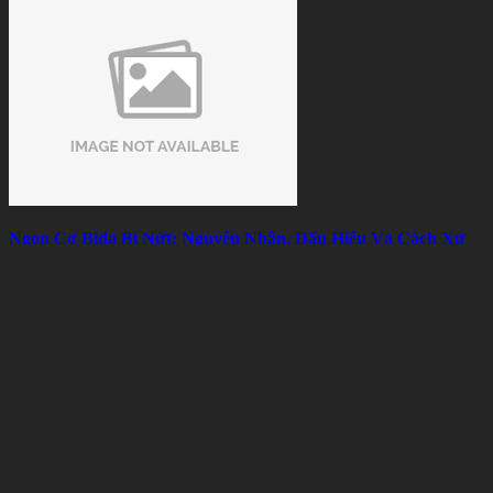
Ngọn Cơ Bida Bị Nứt: Nguyên Nhân, Dấu Hiệu Và Cách Xử
Lý Hiệu Quả
Mon 08, 2026