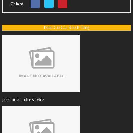
Chia sẻ
Đánh Giá Của Khách Hàng
good price - nice service