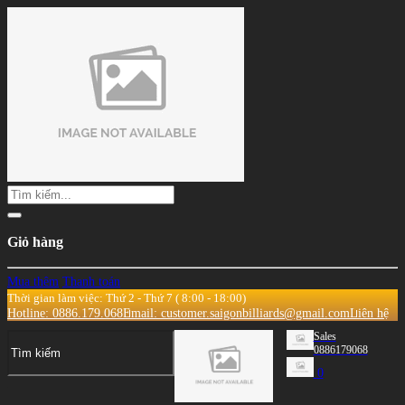
Giỏ hàng
Mua thêm
Thanh toán
Thời gian làm việc: Thứ 2 - Thứ 7 ( 8:00 - 18:00)
Hotline: 0886.179.068
Email: customer.saigonbilliards@gmail.com
Liên hệ
Sales
0886179068
0