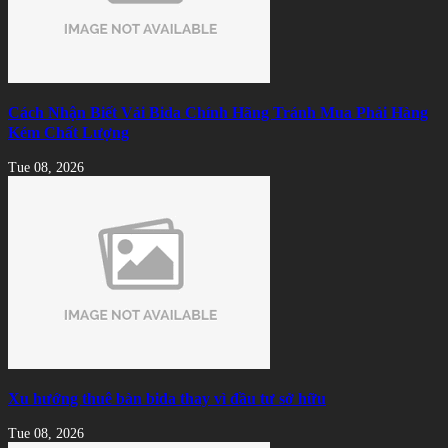
Cách Nhận Biết Vải Bida Chính Hãng Tránh Mua Phải Hàng
Kém Chất Lượng
Tue 08, 2026
Xu hướng thuê bàn bida thay vì đầu tư sở hữu
Tue 08, 2026