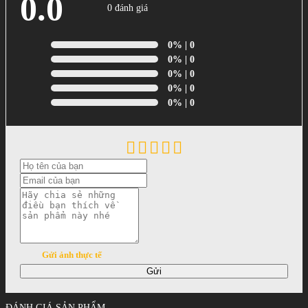
0.0
0 đánh giá
0%
| 0
0%
| 0
0%
| 0
0%
| 0
0%
| 0
Gửi ảnh thực tế
Gửi
ĐÁNH GIÁ SẢN PHẨM