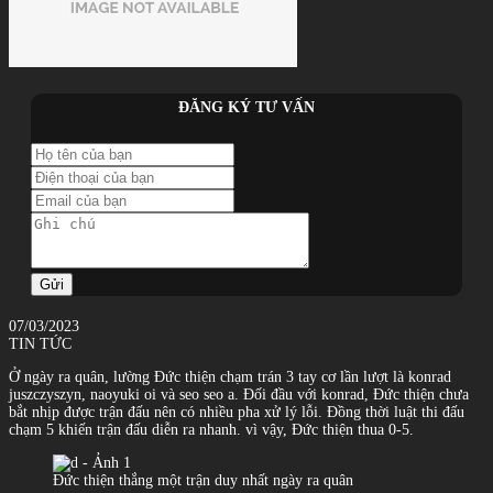
ĐĂNG KÝ TƯ VẤN
Gửi
07/03/2023
TIN TỨC
Ở ngày ra quân, lường Đức thiện chạm trán 3 tay cơ lần lượt là konrad
juszczyszyn, naoyuki oi và seo seo a. Đối đầu với konrad, Đức thiện chưa
bắt nhịp được trận đấu nên có nhiều pha xử lý lỗi. Đồng thời luật thi đấu
chạm 5 khiến trận đấu diễn ra nhanh. vì vậy, Đức thiện thua 0-5.
Đức thiện thắng một trận duy nhất ngày ra quân