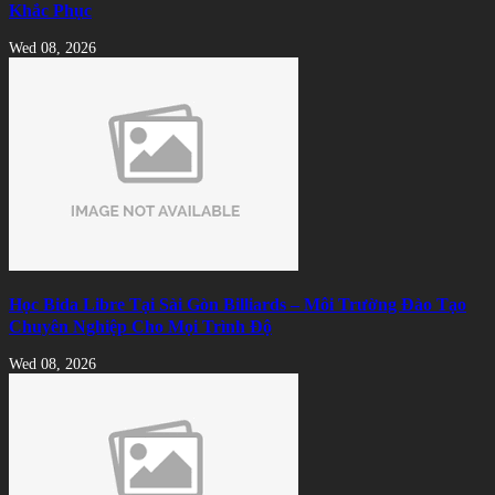
Khắc Phục
Wed 08, 2026
Học Bida Libre Tại Sài Gòn Billiards – Môi Trường Đào Tạo
Chuyên Nghiệp Cho Mọi Trình Độ
Wed 08, 2026