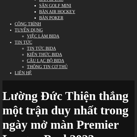
SÂN GOLF MINI
BÀN AIR HOCKEY
BÀN POKER
CÔNG TRÌNH
TUYỂN DỤNG
VIỆC LÀM BIDA
TIN TỨC
TIN TỨC BIDA
KIẾN THỨC BIDA
CÂU LẠC BỘ BIDA
THÔNG TIN CƠ THỦ
LIÊN HỆ
Lường Đức Thiện thắng
một trận duy nhất trong
ngày mở màn Premier