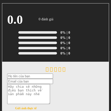
0.0
0 đánh giá
0%
| 0
0%
| 0
0%
| 0
0%
| 0
0%
| 0
Gửi ảnh thực tế