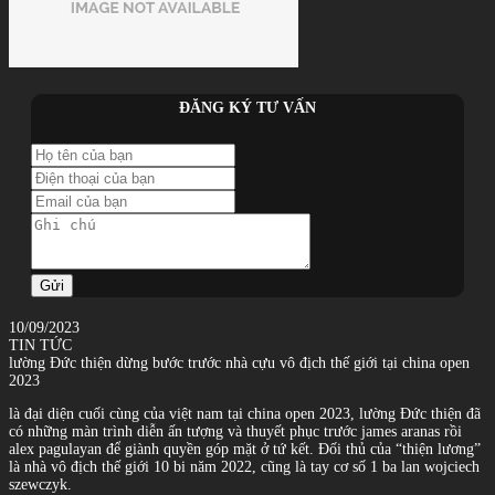
ĐĂNG KÝ TƯ VẤN
Gửi
10/09/2023
TIN TỨC
lường Đức thiện dừng bước trước nhà cựu vô địch thế giới tại china open
2023
là đại diện cuối cùng của việt nam tại china open 2023, lường Đức thiện đã
có những màn trình diễn ấn tượng và thuyết phục trước james aranas rồi
alex pagulayan để giành quyền góp mặt ở tứ kết. Đối thủ của “thiện lương”
là nhà vô địch thế giới 10 bi năm 2022, cũng là tay cơ số 1 ba lan wojciech
szewczyk.