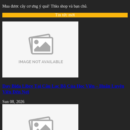
Mua được cây cơ ưng ý quá! Thks shop và bạn chủ.
Tin tức mới
Dạy Bida Libre Tại Câu Lạc Bộ Của Học Viên – Huấn Luyện
Viên Đến Nơi
Sun 08, 2026