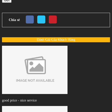
Gửi
Chia sẻ
Đánh Giá Của Khách Hàng
good price - nice service