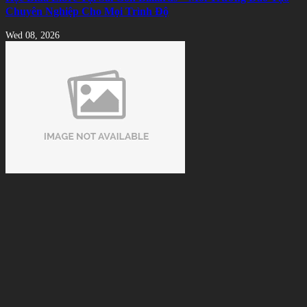
Chuyên Nghiệp Cho Mọi Trình Độ
Wed 08, 2026
Cách Nhận Biết Vải Bida Chính Hãng Tránh Mua Phải Hàng
Kém Chất Lượng
Tue 08, 2026