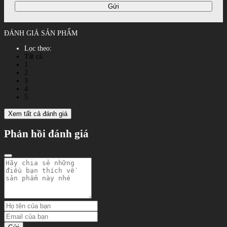
Gửi
ĐÁNH GIÁ SẢN PHẨM
Lọc theo:
Tất cả
1
2
3
4
5
Xem tất cả đánh giá
Phản hồi đánh giá