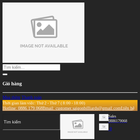
Giỏ hàng
Mua thêm
Thanh toán
Thời gian làm việc: Thứ 2 - Thứ 7 ( 8:00 - 18:00)
Hotline: 0886.179.068
Email: customer.saigonbilliards@gmail.com
Liên hệ
Sales
0886179068
0