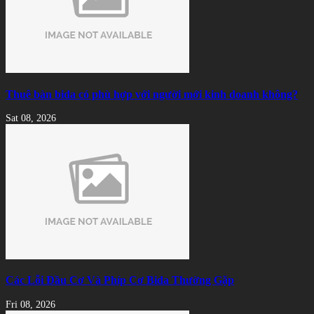
Thuê bàn bida có phù hợp với người mới kinh doanh không?
Sat 08, 2026
Các Lỗi Đầu Cơ Và Phíp Cơ Bida Thường Gặp
Fri 08, 2026