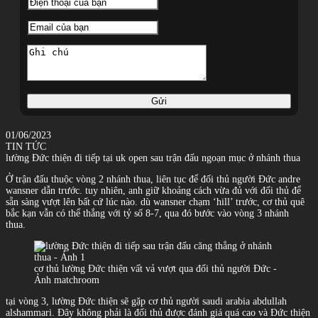
Gửi
01/06/2023
TIN TỨC
lường Đức thiện đi tiếp tại uk open sau trận đấu ngoạn mục ở nhánh thua
Ở trận đấu thuộc vòng 2 nhánh thua, liên tục để đối thủ người Đức andre
wansner dẫn trước. tuy nhiên, anh giữ khoảng cách vừa đủ với đối thủ để
sẵn sàng vượt lên bất cứ lúc nào. dù wansner chạm ‘hill’ trước, cơ thủ quê
bắc kạn vẫn có thể thắng với tỷ số 8-7, qua đó bước vào vòng 3 nhánh
thua.
cơ thủ lường Đức thiện vất vả vượt qua đối thủ người Đức -
Ảnh matchroom
tại vòng 3, lường Đức thiện sẽ gặp cơ thủ người saudi arabia abdullah
alshammari. Đây không phải là đối thủ được đánh giá quá cao và Đức thiện