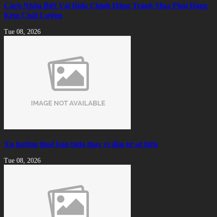
Cách Nhận Biết Vải Bida Chính Hãng Tránh Mua Phải Hàng
Kém Chất Lượng
Tue 08, 2026
Xu hướng thuê bàn bida thay vì đầu tư sở hữu
Tue 08, 2026