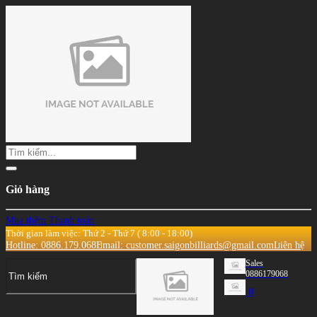
Giỏ hàng
Mua thêm
Thanh toán
Thời gian làm việc: Thứ 2 - Thứ 7 ( 8:00 - 18:00)
Hotline: 0886.179.068
Email: customer.saigonbilliards@gmail.com
Liên hệ
Sales
0886179068
0