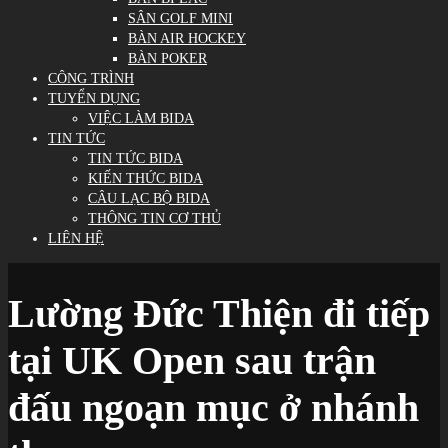
SÂN GOLF MINI
BÀN AIR HOCKEY
BÀN POKER
CÔNG TRÌNH
TUYỂN DỤNG
VIỆC LÀM BIDA
TIN TỨC
TIN TỨC BIDA
KIẾN THỨC BIDA
CÂU LẠC BỘ BIDA
THÔNG TIN CƠ THỦ
LIÊN HỆ
Lường Đức Thiện đi tiếp
tại UK Open sau trận
đấu ngoạn mục ở nhánh