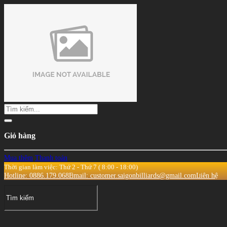
Giỏ hàng
Mua thêm
Thanh toán
Thời gian làm việc: Thứ 2 - Thứ 7 ( 8:00 - 18:00)
Hotline: 0886.179.068
Email: customer.saigonbilliards@gmail.com
Liên hệ