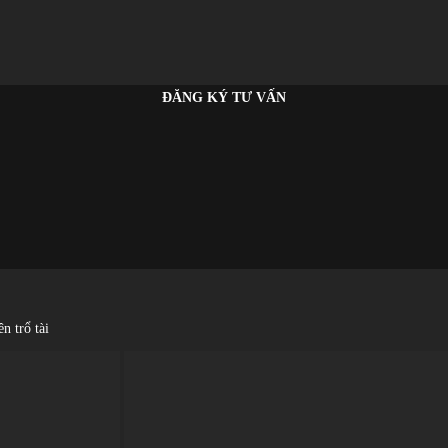
ĐĂNG KÝ TƯ VẤN
n trổ tài