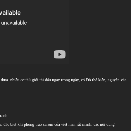
thua. nhiều cơ thủ giỏi thi đấu ngay trong ngày, có Đỗ thế kiên, nguyễn văn
tranh.
n, đặc biệt khi phong trào carom của việt nam rất mạnh. các nội dung