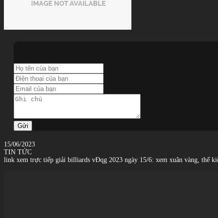
Gửi
15/06/2023
TIN TỨC
link xem trực tiếp giải billiards vĐqg 2023 ngày 15/6: xem xuân vàng, thế kiê