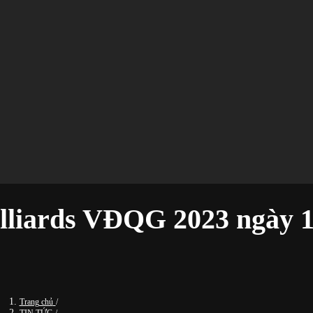
Billiards VĐQG 2023 ngày
Trang chủ
/