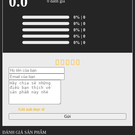
0.0
0 đánh giá
0%
| 0
0%
| 0
0%
| 0
0%
| 0
0%
| 0
Gửi ảnh thực tế
Gửi
ĐÁNH GIÁ SẢN PHẨM