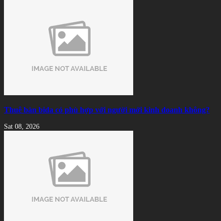
Thuê bàn bida có phù hợp với người mới kinh doanh không?
Sat 08, 2026