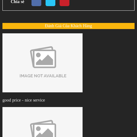
Chia sẻ
Đánh Giá Của Khách Hàng
good price - nice service