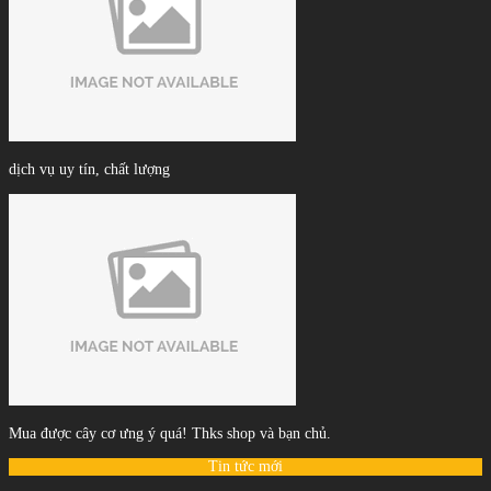
dịch vụ uy tín, chất lượng
Mua được cây cơ ưng ý quá! Thks shop và bạn chủ.
Tin tức mới