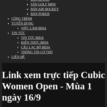
SÂN GOLF MINI
BÀN AIR HOCKEY
BÀN POKER
CÔNG TRÌNH
TUYỂN DỤNG
VIỆC LÀM BIDA
TIN TỨC
TIN TỨC BIDA
KIẾN THỨC BIDA
CÂU LẠC BỘ BIDA
THÔNG TIN CƠ THỦ
LIÊN HỆ
Link xem trực tiếp Cubic
Women Open - Mùa 1
ngày 16/9