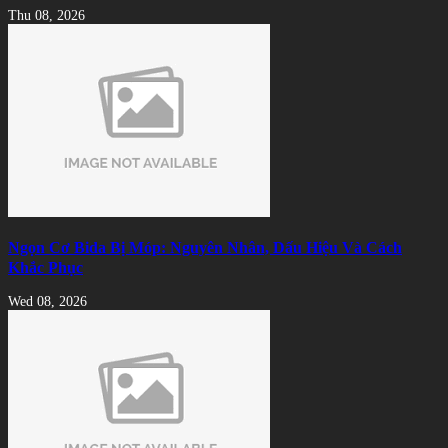
Thu 08, 2026
Ngọn Cơ Bida Bị Móp: Nguyên Nhân, Dấu Hiệu Và Cách
Khắc Phục
Wed 08, 2026