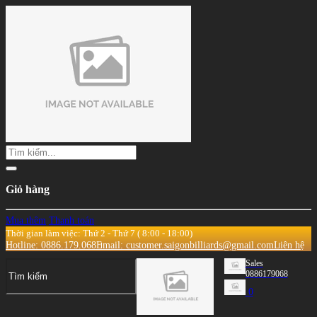
Giỏ hàng
Mua thêm
Thanh toán
Thời gian làm việc: Thứ 2 - Thứ 7 ( 8:00 - 18:00)
Hotline: 0886.179.068
Email: customer.saigonbilliards@gmail.com
Liên hệ
Sales
0886179068
0