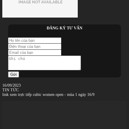
ĐĂNG KÝ TƯ VẤN
Gửi
16/09/2023
TIN TỨC
link xem trực tiếp cubic women open - mùa 1 ngày 16/9