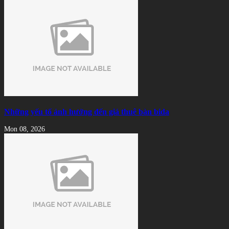
Những yếu tố ảnh hưởng đến giá thuê bàn bida
Mon 08, 2026