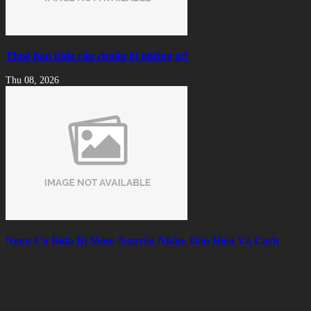
Thuê bàn bida cần chuẩn bị những gì?
Thu 08, 2026
Ngọn Cơ Bida Bị Móp: Nguyên Nhân, Dấu Hiệu Và Cách
Khắc Phục
Wed 08, 2026