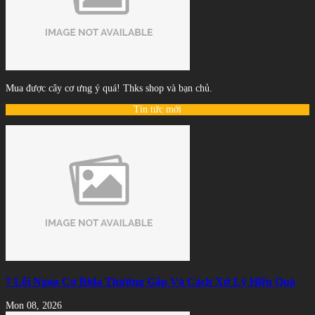
Mua được cây cơ ưng ý quá! Thks shop và bạn chủ.
Tin tức mới
7 Lỗi Ngọn Cơ Bida Thường Gặp Và Cách Xử Lý Hiệu Quả
Mon 08, 2026