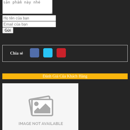
Gửi
Chia sẻ
Đánh Giá Của Khách Hàng