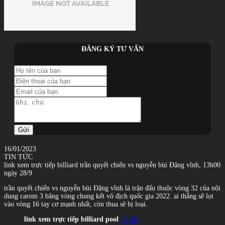
ĐĂNG KÝ TƯ VẤN
Gửi
16/01/2023
TIN TỨC
link xem trực tiếp billiard trần quyết chiến vs nguyễn bùi Đặng vĩnh, 13h00
ngày 28/9
trần quyết chiến vs nguyễn bùi Đặng vĩnh là trận đấu thuộc vòng 32 của nội
dung carom 3 băng vòng chung kết vô địch quốc gia 2022. ai thắng sẽ lọt
vào vòng 16 tay cơ mạnh nhất, còn thua sẽ bị loại.
link xem trực tiếp billiard pool
tại đây