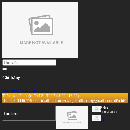
Giỏ hàng
Mua thêm
Thanh toán
Thời gian làm việc: Thứ 2 - Thứ 7 ( 8:00 - 18:00)
Hotline: 0886.179.068
Email: customer.saigonbilliards@gmail.com
Liên hệ
Sales
0886179068
0