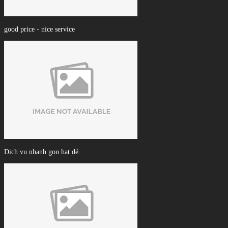
good price - nice service
Dịch vụ nhanh gọn hạt dẻ.