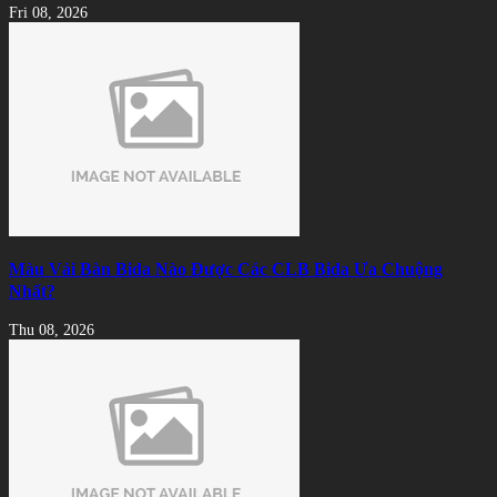
Fri 08, 2026
Màu Vải Bàn Bida Nào Được Các CLB Bida Ưa Chuộng
Nhất?
Thu 08, 2026