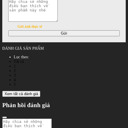
Gửi ảnh thực tế
Gửi
ĐÁNH GIÁ SẢN PHẨM
Lọc theo:
Tất cả
1
2
3
4
5
Xem tất cả đánh giá
Phản hồi đánh giá