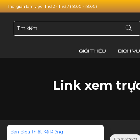
Thời gian làm việc: Thứ 2 - Thứ 7 ( 8:00 - 18:00)
GIỚI THIỆU
DỊCH VỤ
Link xem trực
Bàn Bida Thiết Kế Riêng
19/05/2023