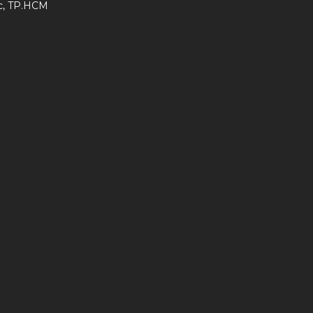
ức, TP.HCM