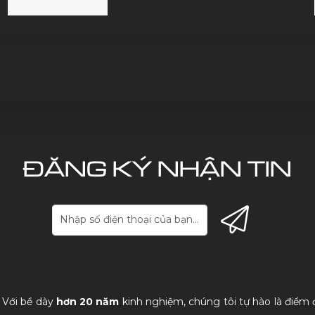
vọng cho đất nước'
ĐĂNG KÝ NHẬN TIN
. Với bề dày
hơn 20 năm
kinh nghiệm, chúng tôi tự hào là điểm 