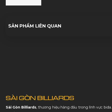
SẢN PHẨM LIÊN QUAN
SÀI GÒN BILLIARDS
Sài Gòn Billiards
, thương hiệu hàng đầu trong lĩnh vực bida