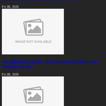
Fri 08, 2026
Dạy Bida Libre Tại Nhà – Học Linh Hoạt Với Huấn Luyện
Viên Đến Tận Nơi
Fri 08, 2026