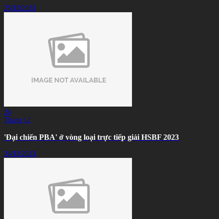
25/12/2023
24
Tháng 12
'Đại chiến PBA' ở vòng loại trực tiếp giải HSBF 2023
24/12/2023