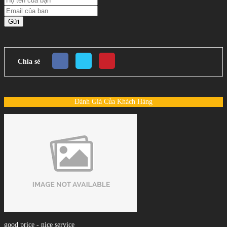
Gửi
Chia sẻ
Đánh Giá Của Khách Hàng
good price - nice service