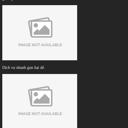
Dịch vụ nhanh gọn hạt dẻ.