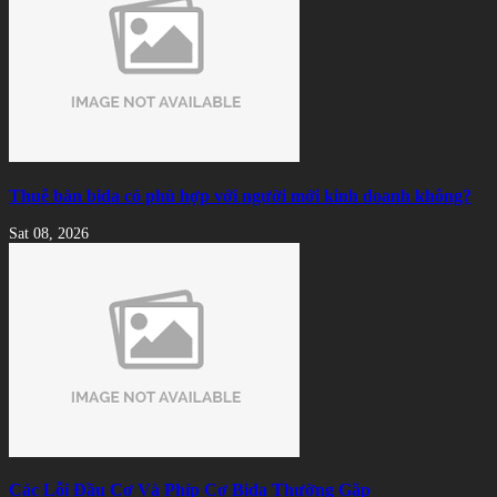
Thuê bàn bida có phù hợp với người mới kinh doanh không?
Sat 08, 2026
Các Lỗi Đầu Cơ Và Phíp Cơ Bida Thường Gặp