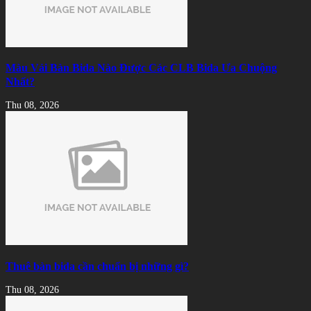
Màu Vải Bàn Bida Nào Được Các CLB Bida Ưa Chuộng
Nhất?
Thu 08, 2026
Thuê bàn bida cần chuẩn bị những gì?
Thu 08, 2026