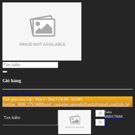
Giỏ hàng
Mua thêm
Thanh toán
Thời gian làm việc: Thứ 2 - Thứ 7 ( 8:00 - 18:00)
Hotline: 0886.179.068
Email: customer.saigonbilliards@gmail.com
Liên hệ
Sales
0886179068
0