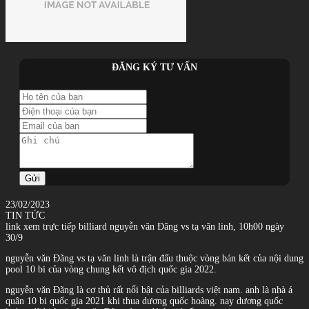
ĐĂNG KÝ TƯ VẤN
Gửi
23/02/2023
TIN TỨC
link xem trực tiếp billiard nguyễn văn Đãng vs tạ văn linh, 10h00 ngày
30/9
nguyễn văn Đãng vs tạ văn linh là trận đấu thuộc vòng bán kết của nội dung
pool 10 bi của vòng chung kết vô địch quốc gia 2022.
nguyễn văn Đãng là cơ thủ rất nổi bật của billiards việt nam. anh là nhà á
quân 10 bi quốc gia 2021 khi thua dương quốc hoàng. nay dương quốc