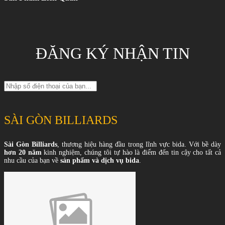
ĐĂNG KÝ NHẬN TIN
SÀI GÒN BILLIARDS
Sài Gòn Billiards
, thương hiệu hàng đầu trong lĩnh vực bida. Với bề dày
hơn 20 năm
kinh nghiệm, chúng tôi tự hào là điểm đến tin cậy cho tất cả
nhu cầu của bạn về
sản phẩm và dịch vụ bida
.