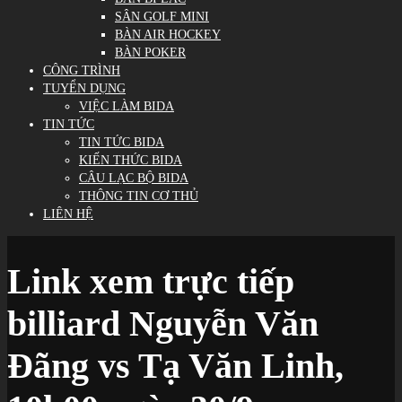
SÂN GOLF MINI
BÀN AIR HOCKEY
BÀN POKER
CÔNG TRÌNH
TUYỂN DỤNG
VIỆC LÀM BIDA
TIN TỨC
TIN TỨC BIDA
KIẾN THỨC BIDA
CÂU LẠC BỘ BIDA
THÔNG TIN CƠ THỦ
LIÊN HỆ
Link xem trực tiếp
billiard Nguyễn Văn
Đãng vs Tạ Văn Linh,