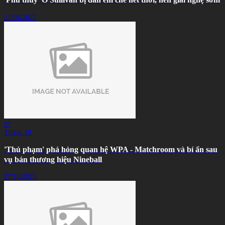
21/04/2022
27
Tháng 10
'Thủ phạm' phá hỏng quan hệ WPA - Matchroom và bí ẩn sau
vụ bán thương hiệu Nineball
27/10/2023