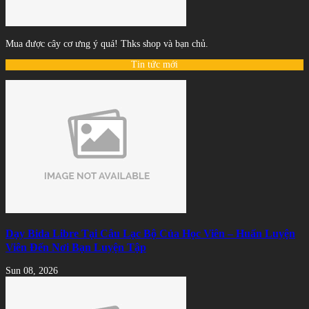
Mua được cây cơ ưng ý quá! Thks shop và bạn chủ.
Tin tức mới
Dạy Bida Libre Tại Câu Lạc Bộ Của Học Viên – Huấn Luyện
Viên Đến Nơi Bạn Luyện Tập
Sun 08, 2026