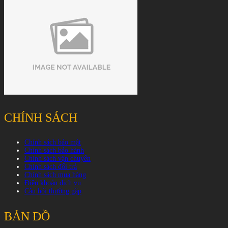
CHÍNH SÁCH
Chính sách bảo mật
Chính sách bảo hành
Chính sách vận chuyển
Chính sách đổi trả
Chính sách mua hàng
Điều khoản dịch vụ
Câu hỏi thường gặp
BẢN ĐỒ