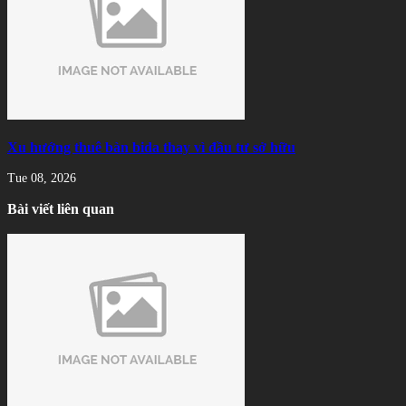
Xu hướng thuê bàn bida thay vì đầu tư sở hữu
Tue 08, 2026
Bài viết liên quan