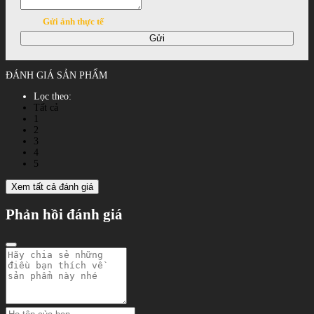
Gửi ảnh thực tế
Gửi
ĐÁNH GIÁ SẢN PHẨM
Lọc theo:
Tất cả
1
2
3
4
5
Xem tất cả đánh giá
Phản hồi đánh giá