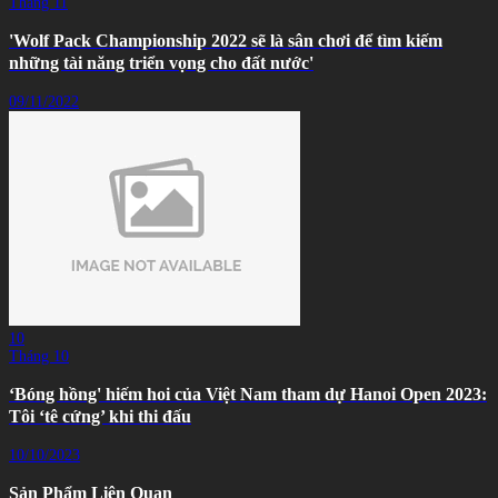
Tháng 11
'Wolf Pack Championship 2022 sẽ là sân chơi để tìm kiếm
những tài năng triển vọng cho đất nước'
09/11/2022
10
Tháng 10
‘Bóng hồng' hiếm hoi của Việt Nam tham dự Hanoi Open 2023:
Tôi ‘tê cứng’ khi thi đấu
10/10/2023
Sản Phẩm Liên Quan