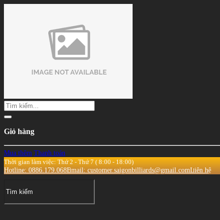
Giỏ hàng
Mua thêm
Thanh toán
Thời gian làm việc: Thứ 2 - Thứ 7 ( 8:00 - 18:00)
Hotline: 0886.179.068
Email: customer.saigonbilliards@gmail.com
Liên hệ