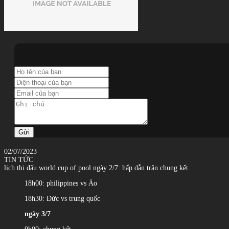
Gửi
02/07/2023
TIN TỨC
lịch thi đấu world cup of pool ngày 2/7: hấp dẫn trận chung kết
18h00: philippines vs Áo
18h30: Đức vs trung quốc
ngày 3/7