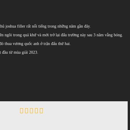
hủ joshua filler rất nổi tiếng trong những năm gần đây.
 lên ngôi trong quá khứ và mới trở lại đấu trường này sau 3 năm vắng bóng.
đó thua vương quốc anh ở trận đấu thứ hai.
ắt đầu từ mùa giải 2023.