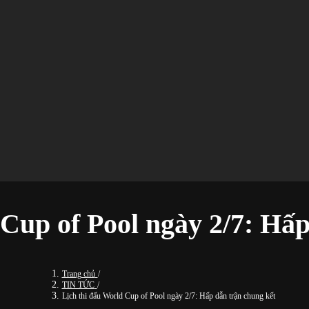
 Cup of Pool ngày 2/7: Hấp
Trang chủ
/
TIN TỨC
/
Lịch thi đấu World Cup of Pool ngày 2/7: Hấp dẫn trận chung kết