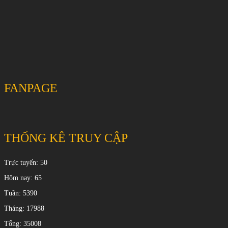
FANPAGE
THỐNG KÊ TRUY CẬP
Trực tuyến: 50
Hôm nay: 65
Tuần: 5390
Tháng: 17988
Tổng: 35008