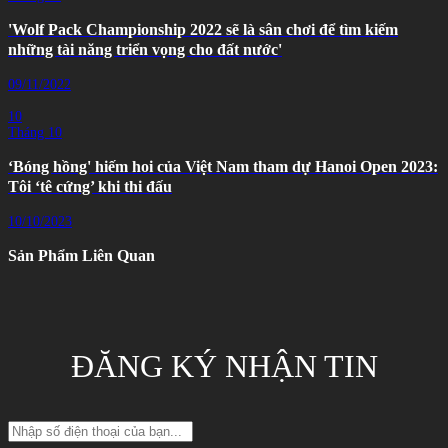
'Wolf Pack Championship 2022 sẽ là sân chơi để tìm kiếm
những tài năng triển vọng cho đất nước'
09/11/2022
10
Tháng 10
‘Bóng hồng' hiếm hoi của Việt Nam tham dự Hanoi Open 2023:
Tôi ‘tê cứng’ khi thi đấu
10/10/2023
Sản Phẩm Liên Quan
ĐĂNG KÝ NHẬN TIN