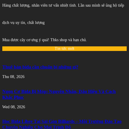
Hàng chất lượng, nhân viên tư vấn nhiệt tình. Lần sau mình sẽ ủng hộ tiếp
dịch vụ uy tín, chất lượng
Mua được cây cơ ưng ý quá! Thks shop và bạn chủ.
Tin tức mới
Thuê bàn bida cần chuẩn bị những gì?
Thu 08, 2026
Ngọn Cơ Bida Bị Móp: Nguyên Nhân, Dấu Hiệu Và Cách
Khắc Phục
Wed 08, 2026
Học Bida Libre Tại Sài Gòn Billiards – Môi Trường Đào Tạo
Chuyên Nghiệp Cho Mọi Trình Độ