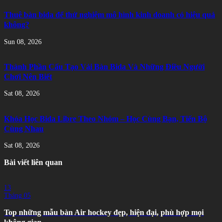
Thuê bàn bida để thử nghiệm mô hình kinh doanh có hiệu quả
không?
Sun 08, 2026
Thành Phần Cấu Tạo Vải Bàn Bida Và Những Điều Người
Chơi Nên Biết
Sat 08, 2026
Khóa Học Bida Libre Theo Nhóm – Học Cùng Bạn, Tiến Bộ
Cùng Nhau
Sat 08, 2026
Bài viết liên quan
13
Tháng 05
Top những mẫu bàn Air hockey đẹp, hiện đại, phù hợp mọi