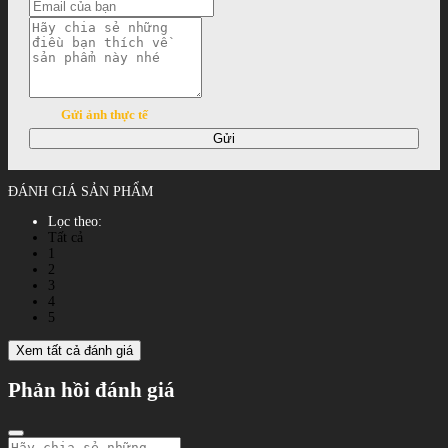
Gửi ảnh thực tế
Gửi
ĐÁNH GIÁ SẢN PHẨM
Lọc theo:
Tất cả
1
2
3
4
5
Xem tất cả đánh giá
Phản hồi đánh giá