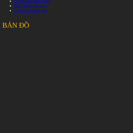
Chính sách mua hàng
Điều khoản dịch vụ
Câu hỏi thường gặp
BẢN ĐỒ