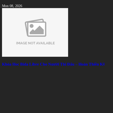
Mon 08, 2026
Khóa Học Bida Libre Cho Người Thi Đấu – Hoàn Thiện Kỹ
Thuật, Chiến Thuật Và Tâm Lý
Mon 08, 2026