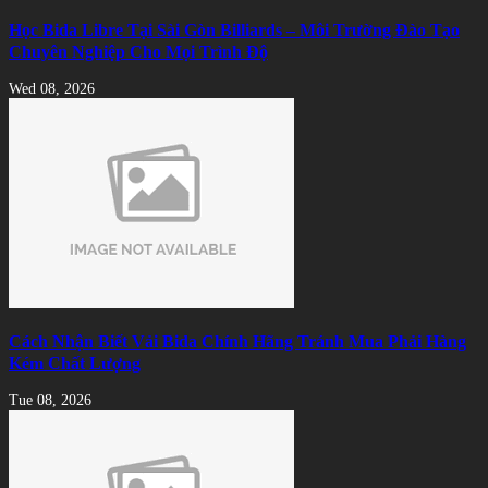
Học Bida Libre Tại Sài Gòn Billiards – Môi Trường Đào Tạo
Chuyên Nghiệp Cho Mọi Trình Độ
Wed 08, 2026
Cách Nhận Biết Vải Bida Chính Hãng Tránh Mua Phải Hàng
Kém Chất Lượng
Tue 08, 2026