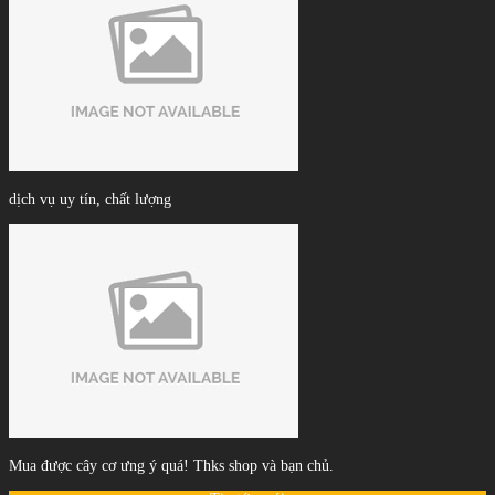
dịch vụ uy tín, chất lượng
Mua được cây cơ ưng ý quá! Thks shop và bạn chủ.