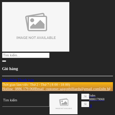
Giỏ hàng
Mua thêm
Thanh toán
Thời gian làm việc: Thứ 2 - Thứ 7 ( 8:00 - 18:00)
Hotline: 0886.179.068
Email: customer.saigonbilliards@gmail.com
Liên hệ
Sales
0886179068
0