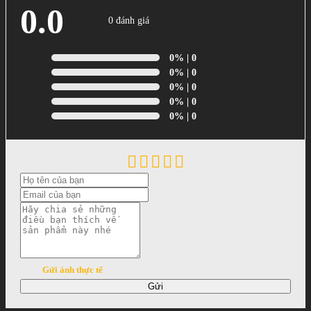
0.0
0 đánh giá
0%
| 0
0%
| 0
0%
| 0
0%
| 0
0%
| 0
Gửi ảnh thực tế
Gửi