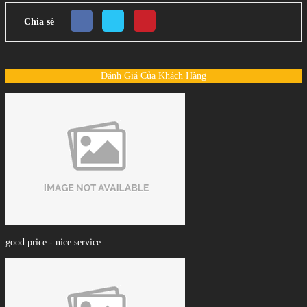
Chia sẻ
Đánh Giá Của Khách Hàng
good price - nice service