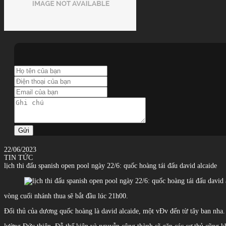
Gửi
22/06/2023
TIN TỨC
lịch thi đấu spanish open pool ngày 22/6: quốc hoàng tái đấu david alcaide
vòng cuối nhánh thua sẽ bắt đầu lúc 21h00.
Đối thủ của dương quốc hoàng là david alcaide, một vĐv đến từ tây ban nha. 