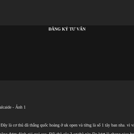
ĐĂNG KÝ TƯ VẤN
Đây là cơ thủ đã thắng quốc hoàng ở uk open và từng là số 1 tây ban nha. vì vậ