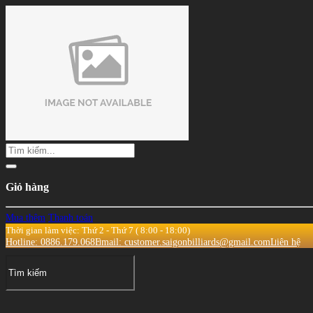
Giỏ hàng
Mua thêm
Thanh toán
Thời gian làm việc: Thứ 2 - Thứ 7 ( 8:00 - 18:00)
Hotline: 0886.179.068
Email: customer.saigonbilliards@gmail.com
Liên hệ