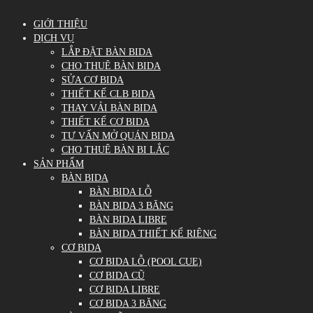
GIỚI THIỆU
DỊCH VỤ
LẮP ĐẶT BÀN BIDA
CHO THUÊ BÀN BIDA
SỬA CƠ BIDA
THIẾT KẾ CLB BIDA
THAY VẢI BÀN BIDA
THIẾT KẾ CƠ BIDA
TƯ VẤN MỞ QUÁN BIDA
CHO THUÊ BÀN BI LẮC
SẢN PHẨM
BÀN BIDA
BÀN BIDA LỖ
BÀN BIDA 3 BĂNG
BÀN BIDA LIBRE
BÀN BIDA THIẾT KẾ RIÊNG
CƠ BIDA
CƠ BIDA LỖ (POOL CUE)
CƠ BIDA CŨ
CƠ BIDA LIBRE
CƠ BIDA 3 BĂNG