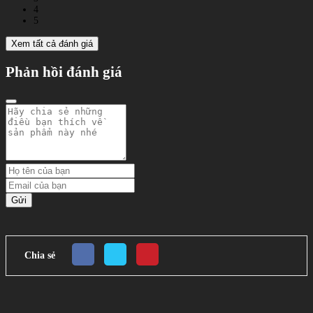
4
5
Xem tất cả đánh giá
Phản hồi đánh giá
Gửi
Chia sẻ