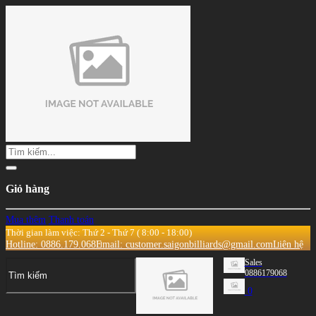
Giỏ hàng
Mua thêm
Thanh toán
Thời gian làm việc: Thứ 2 - Thứ 7 ( 8:00 - 18:00)
Hotline: 0886.179.068
Email: customer.saigonbilliards@gmail.com
Liên hệ
Sales
0886179068
0