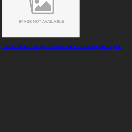
Thành Phần Cấu Tạo Vải Bàn Bida Và Những Điều Người
Chơi Nên Biết
Sat 08, 2026
Bài viết liên quan