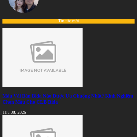
Tin tức mới
Màu Vải Bàn Bida Nào Được Ưa Chuộng Nhất? Kinh Nghiệm
Chọn Màu Cho CLB Bida
Thu 08, 2026