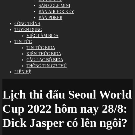
SÂN GOLF MINI
BÀN AIR HOCKEY
BÀN POKER
CÔNG TRÌNH
TUYỂN DỤNG
VIỆC LÀM BIDA
TIN TỨC
TIN TỨC BIDA
KIẾN THỨC BIDA
CÂU LẠC BỘ BIDA
THÔNG TIN CƠ THỦ
LIÊN HỆ
Lịch thi đấu Seoul World
Cup 2022 hôm nay 28/8:
Dick Jasper có lên ngôi?