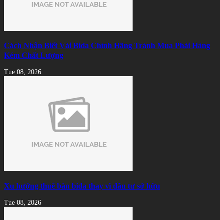
Cách Nhận Biết Vải Bida Chính Hãng Tránh Mua Phải Hàng
Kém Chất Lượng
Tue 08, 2026
Xu hướng thuê bàn bida thay vì đầu tư sở hữu
Tue 08, 2026