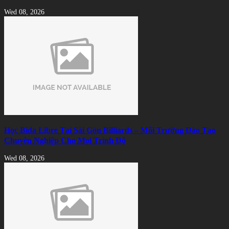
Wed 08, 2026
Học Bida Libre Tại Sài Gòn Billiards – Môi Trường Đào Tạo
Chuyên Nghiệp Cho Mọi Trình Độ
Wed 08, 2026