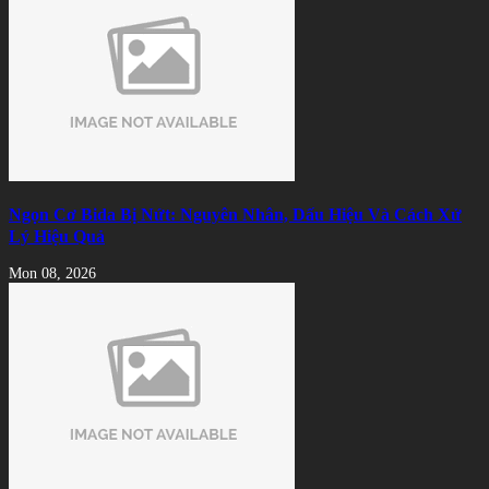
Ngọn Cơ Bida Bị Nứt: Nguyên Nhân, Dấu Hiệu Và Cách Xử
Lý Hiệu Quả
Mon 08, 2026