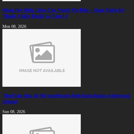
Khóa Học Bida Libre Cho Người Thi Đấu – Hoàn Thiện Kỹ
Thuật, Chiến Thuật Và Tâm Lý
Mon 08, 2026
Thuê bàn bida để thử nghiệm mô hình kinh doanh có hiệu quả
không?
Sun 08, 2026