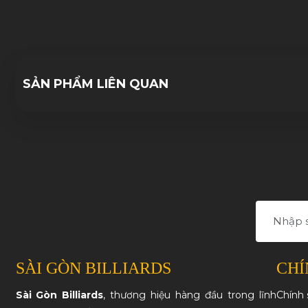
15/11/2023
SẢN PHẨM LIÊN QUAN
SÀI GÒN BILLIARDS
CHÍ
Sài Gòn Billiards
, thương hiệu hàng đầu trong lĩnh
Chính