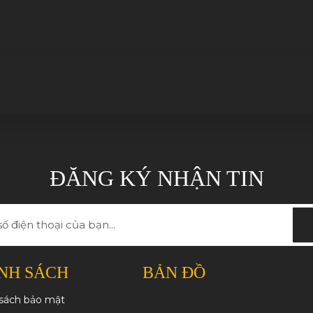
09/11/2022
ĐĂNG KÝ NHẬN TIN
NH SÁCH
BẢN ĐỒ
 sách bảo mật