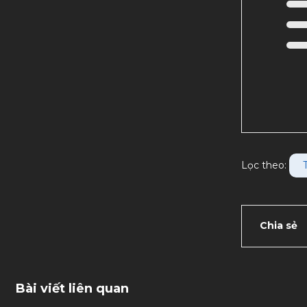
Lọc theo:
Chia sẻ
Bài viết liên quan