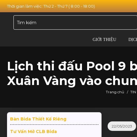
Thời gian làm việc: Thứ 2 - Thứ 7 ( 8:00 - 18:00)
GIỚI THIỆU
DỊC
Lịch thi đấu Pool 9 
Xuân Vàng vào chun
Trang chủ
/
TIN
Bàn Bida Thiết Kế Riêng
22/05/2023
Tư Vấn Mở CLB Bida