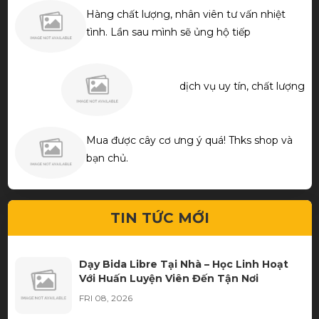
Hàng chất lượng, nhân viên tư vấn nhiệt
tình. Lần sau mình sẽ ủng hộ tiếp
dịch vụ uy tín, chất lượng
Mua được cây cơ ưng ý quá! Thks shop và
bạn chủ.
TIN TỨC MỚI
Dạy Bida Libre Tại Nhà – Học Linh Hoạt
Với Huấn Luyện Viên Đến Tận Nơi
FRI 08, 2026