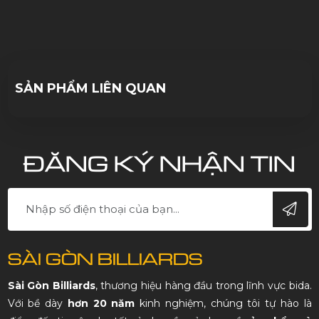
10/10/2023
SẢN PHẨM LIÊN QUAN
ĐĂNG KÝ NHẬN TIN
SÀI GÒN BILLIARDS
Sài Gòn Billiards
, thương hiệu hàng đầu trong lĩnh vực bida.
Với bề dày
hơn 20 năm
kinh nghiệm, chúng tôi tự hào là