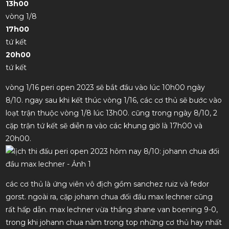
13h00
vòng 1/8
17h00
tứ kết
20h00
tứ kết
vòng 1/16 peri open 2023 sẽ bắt đầu vào lúc 10h00 ngày
8/10. ngay sau khi kết thúc vòng 1/16, các cơ thủ sẽ bước vào
loạt trận thuộc vòng 1/8 lúc 13h00. cũng trong ngày 8/10, 2
cặp trận tứ kết sẽ diễn ra vào các khung giờ là 17h00 và
20h00.
các cơ thủ là ứng viên vô địch gồm sanchez ruiz và fedor
gorst. ngoài ra, cặp johann chua đối đầu max lechner cũng
rất hấp dẫn. max lechner vừa thắng shane van boening 9-0,
trong khi johann chua nằm trong top những cơ thủ hay nhất