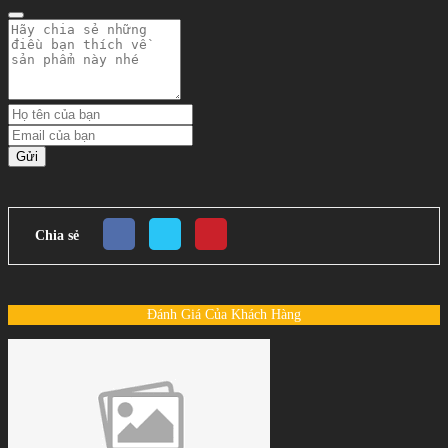
Gửi
Chia sẻ
Đánh Giá Của Khách Hàng