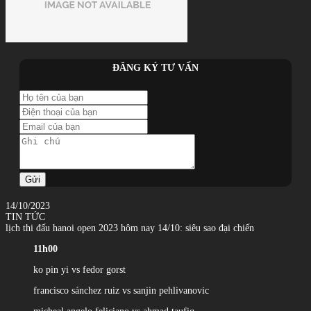
ĐĂNG KÝ TƯ VẤN
Gửi
14/10/2023
TIN TỨC
lịch thi đấu hanoi open 2023 hôm nay 14/10: siêu sao đại chiến
11h00
ko pin yi vs fedor gorst
francisco sánchez ruiz vs sanjin pehlivanovic