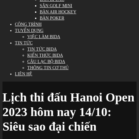
SÂN GOLF MINI
BÀN AIR HOCKEY
BÀN POKER
CÔNG TRÌNH
TUYỂN DỤNG
VIỆC LÀM BIDA
TIN TỨC
TIN TỨC BIDA
KIẾN THỨC BIDA
CÂU LẠC BỘ BIDA
THÔNG TIN CƠ THỦ
LIÊN HỆ
Lịch thi đấu Hanoi Open
2023 hôm nay 14/10:
Siêu sao đại chiến