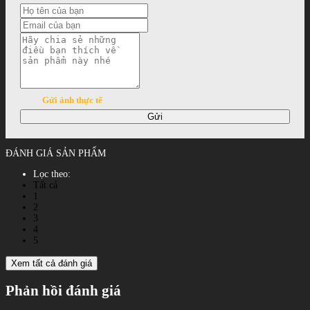
Gửi ảnh thực tế
Gửi
ĐÁNH GIÁ SẢN PHẨM
Lọc theo:
Tất cả
1
2
3
4
5
Xem tất cả đánh giá
Phản hồi đánh giá