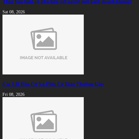
Thuê bàn bida có phù hợp với người mới kinh doanh không?
Sat 08, 2026
Các Lỗi Đầu Cơ Và Phíp Cơ Bida Thường Gặp
Fri 08, 2026