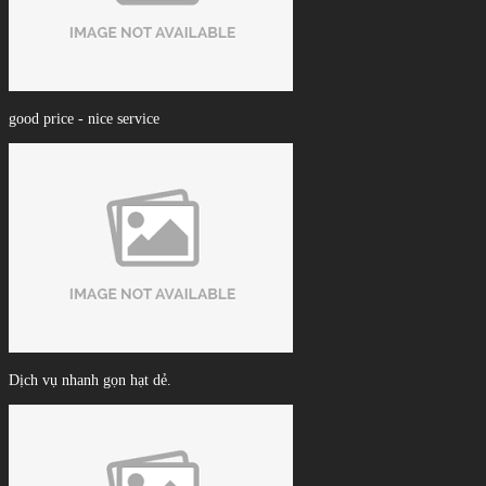
good price - nice service
Dịch vụ nhanh gọn hạt dẻ.