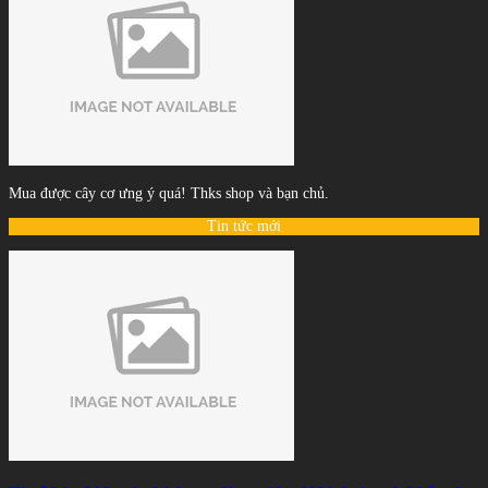
Mua được cây cơ ưng ý quá! Thks shop và bạn chủ.
Tin tức mới