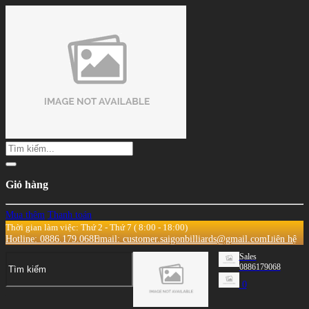
Giỏ hàng
Mua thêm
Thanh toán
Thời gian làm việc: Thứ 2 - Thứ 7 ( 8:00 - 18:00)
Hotline: 0886.179.068
Email: customer.saigonbilliards@gmail.com
Liên hệ
Sales
0886179068
0