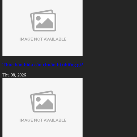
Thuê bàn bida cần chuẩn bị những gì?
Thu 08, 2026