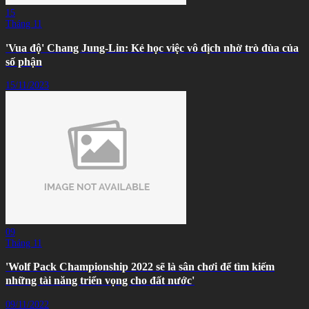
15
Tháng 11
'Vua độ' Chang Jung-Lin: Kẻ học việc vô địch nhờ trò đùa của
số phận
15/11/2023
09
Tháng 11
'Wolf Pack Championship 2022 sẽ là sân chơi để tìm kiếm
những tài năng triển vọng cho đất nước'
09/11/2022