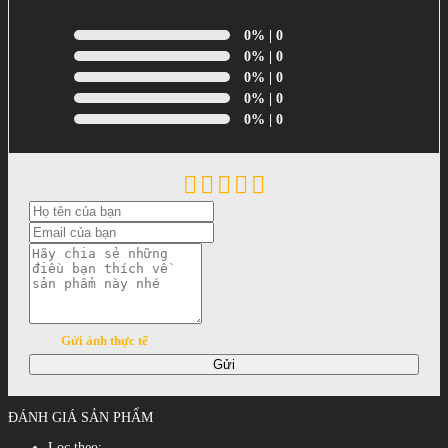
0%
| 0
0%
| 0
0%
| 0
0%
| 0
0%
| 0
Gửi ảnh thực tế
Gửi
ĐÁNH GIÁ SẢN PHẨM
Lọc theo: