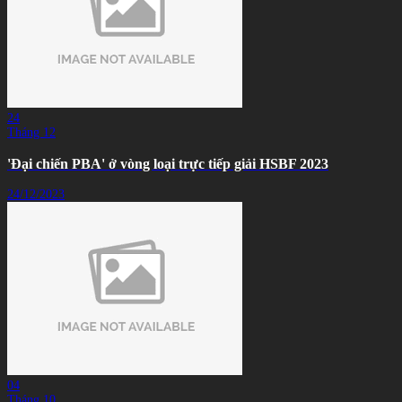
24
Tháng 12
'Đại chiến PBA' ở vòng loại trực tiếp giải HSBF 2023
24/12/2023
04
Tháng 10