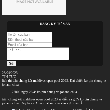
ĐĂNG KÝ TƯ VẤN
Gửi
26/04/2023
TIN TỨC
lịch thi đấu chung kết maldives open pool 2023: Đại chiến ko pin chung vs
johann chua
22h00 ngày 26/4: ko pin chung vs johann chua
trận chung kết maldives open pool 2023 sẽ diễn ra giữa ko pin chung vs
johann chua. Đây là 2 cơ thủ xuất sắc của khu vực châu Á.