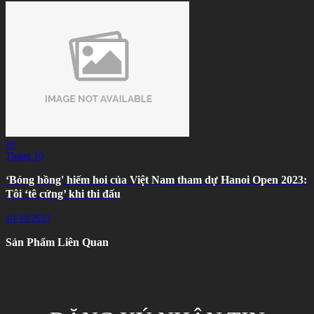
10
Tháng 10
‘Bóng hồng' hiếm hoi của Việt Nam tham dự Hanoi Open 2023:
Tôi ‘tê cứng’ khi thi đấu
10/10/2023
Sản Phẩm Liên Quan