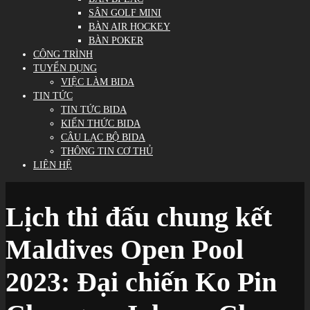
SÂN GOLF MINI
BÀN AIR HOCKEY
BÀN POKER
CÔNG TRÌNH
TUYỂN DỤNG
VIỆC LÀM BIDA
TIN TỨC
TIN TỨC BIDA
KIẾN THỨC BIDA
CÂU LẠC BỘ BIDA
THÔNG TIN CƠ THỦ
LIÊN HỆ
Lịch thi đấu chung kết
Maldives Open Pool
2023: Đại chiến Ko Pin