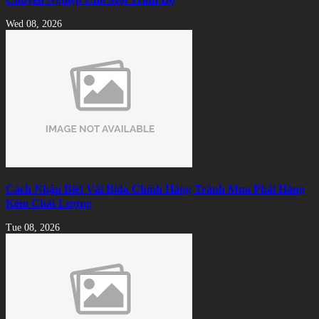
Wed 08, 2026
Cách Nhận Biết Vải Bida Chính Hãng Tránh Mua Phải Hàng
Kém Chất Lượng
Tue 08, 2026