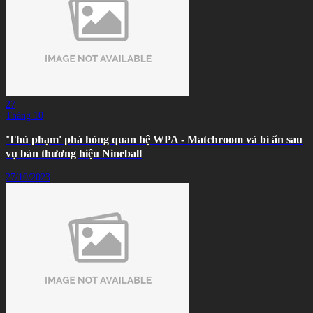
27
Tháng 10
'Thủ phạm' phá hỏng quan hệ WPA - Matchroom và bí ẩn sau
vụ bán thương hiệu Nineball
27/10/2023