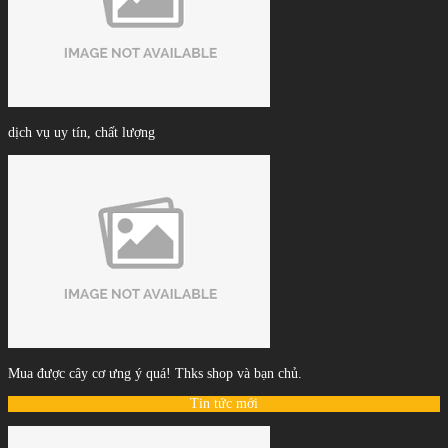
dịch vụ uy tín, chất lượng
Mua được cây cơ ưng ý quá! Thks shop và bạn chủ.
Tin tức mới