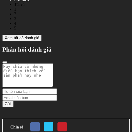
Tất cả
1
2
3
4
5
Xem tất cả đánh giá
Phản hồi đánh giá
Gửi
Chia sẻ