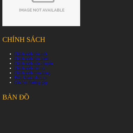
CHÍNH SÁCH
Chính sách bảo mật
Chính sách bảo hành
Chính sách vận chuyển
Chính sách đổi trả
Chính sách mua hàng
Điều khoản dịch vụ
Câu hỏi thường gặp
BẢN ĐỒ