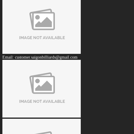
Email: customer.saigonbilliards@gmail.com