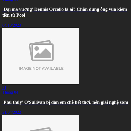
'Đại ma vương' Dennis Orcollo là ai? Chân dung ông vua kiếm
tiền từ Pool
04/10/2023
21
Tháng 04
'Phù thủy' O'Sullivan bị đàn em chê hết thời, nên giải nghệ sớm
21/04/2022