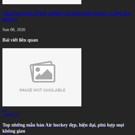
Thuê bàn bida để thử nghiệm mô hình kinh doanh có hiệu quả
không?
Sun 08, 2026
Bài viết liên quan
13
Tháng 05
Top những mẫu bàn Air hockey đẹp, hiện đại, phù hợp mọi
không gian