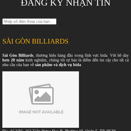
ĐĂNG KÝ NHẬN TIN
SÀI GÒN BILLIARDS
Sài Gòn Billiards
, thương hiệu hàng đầu trong lĩnh vực bida. Với bề dày
hơn 20 năm
kinh nghiệm, chúng tôi tự hào là điểm đến tin cậy cho tất cả
nhu cầu của bạn về
sản phẩm và dịch vụ bida
.