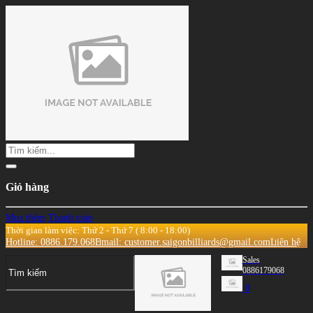
Giỏ hàng
Mua thêm
Thanh toán
Thời gian làm việc: Thứ 2 - Thứ 7 ( 8:00 - 18:00)
Hotline: 0886.179.068
Email: customer.saigonbilliards@gmail.com
Liên hệ
Sales
0886179068
0