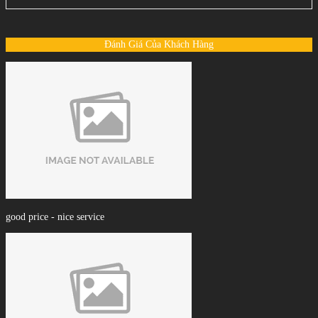
Đánh Giá Của Khách Hàng
good price - nice service