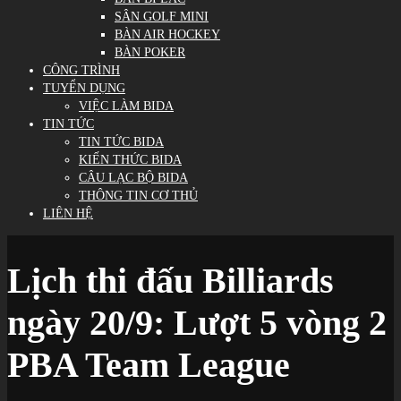
SÂN GOLF MINI
BÀN AIR HOCKEY
BÀN POKER
CÔNG TRÌNH
TUYỂN DỤNG
VIỆC LÀM BIDA
TIN TỨC
TIN TỨC BIDA
KIẾN THỨC BIDA
CÂU LẠC BỘ BIDA
THÔNG TIN CƠ THỦ
LIÊN HỆ
Lịch thi đấu Billiards
ngày 20/9: Lượt 5 vòng 2
PBA Team League