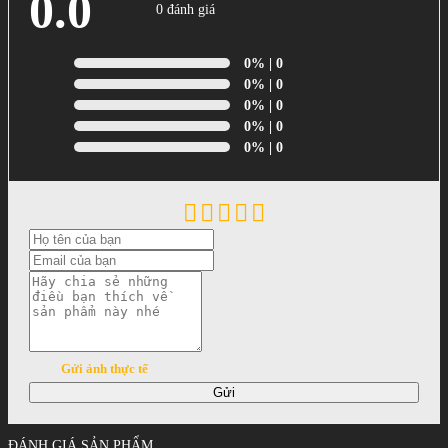
0.0
0 đánh giá
0%
| 0
0%
| 0
0%
| 0
0%
| 0
0%
| 0
Gửi ảnh thực tế
Gửi
ĐÁNH GIÁ SẢN PHẨM