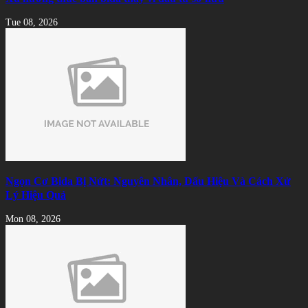
Tue 08, 2026
Ngọn Cơ Bida Bị Nứt: Nguyên Nhân, Dấu Hiệu Và Cách Xử
Lý Hiệu Quả
Mon 08, 2026