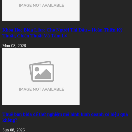
Khóa Học Bida Libre Cho Người Thi Đấu – Hoàn Thiện Kỹ
Thuật, Chiến Thuật Và Tâm Lý
Mon 08, 2026
Thuê bàn bida để thử nghiệm mô hình kinh doanh có hiệu quả
không?
Sun 08, 2026