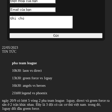
Gửi
22/05/2023
TIN TỨC
pba team league
10h30: laon vs direct
13h30: green force vs 1qpay
16h30: angels vs heroes
21h00:legend vs phoenix
ngày 20/9 có lượt 5 vòng 2 pba team league. 1qpay, direct và green force ra
sân ở 2 trận khác nhau. Đây là 3 đội có các cơ thủ việt nam. trong đó,
1qpay đối đầu green force.