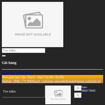
Giỏ hàng
Mua thêm
Thanh toán
Thời gian làm việc: Thứ 2 - Thứ 7 ( 8:00 - 18:00)
Hotline: 0886.179.068
Email: customer.saigonbilliards@gmail.com
Liên hệ
Sales
0886179068
0