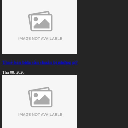
Thuê bàn bida cần chuẩn bị những gì?
Thu 08, 2026