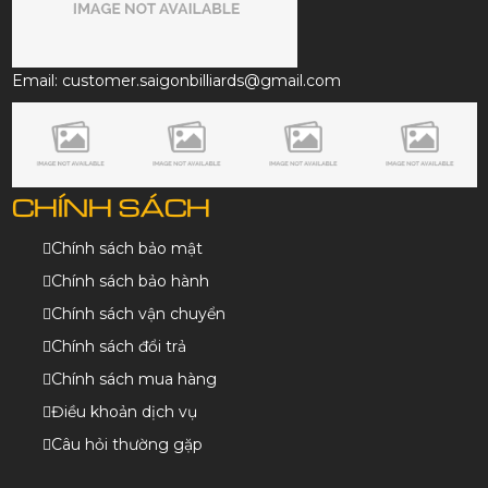
Email: customer.saigonbilliards@gmail.com
CHÍNH SÁCH
Chính sách bảo mật
Chính sách bảo hành
Chính sách vận chuyển
Chính sách đổi trả
Chính sách mua hàng
Điều khoản dịch vụ
Câu hỏi thường gặp