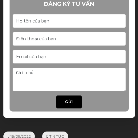
ĐĂNG KÝ TƯ VẤN
GỬI
18/09/2022
TIN TỨC