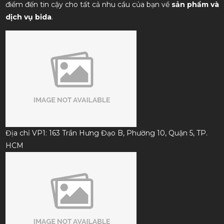
điểm đến tin cậy cho tất cả nhu cầu của bạn về
sản phẩm và
dịch vụ bida
.
Địa chỉ VP1: 163 Trần Hưng Đạo B, Phường 10, Quận 5, TP.
HCM