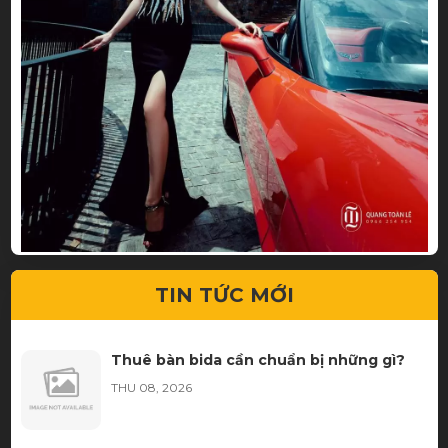
good price - nice service
TIN TỨC MỚI
Thuê bàn bida cần chuẩn bị những gì?
THU 08, 2026