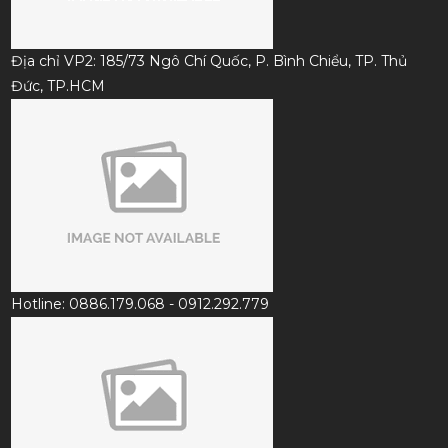
Địa chỉ VP2: 185/73 Ngô Chí Quốc, P. Bình Chiểu, TP. Thủ
Đức, TP.HCM
Hotline: 0886.179.068 - 0912.292.779