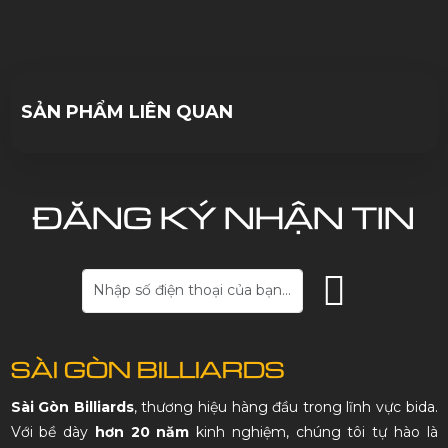
10/10/2023
SẢN PHẨM LIÊN QUAN
ĐĂNG KÝ NHẬN TIN
SÀI GÒN BILLIARDS
Sài Gòn Billiards
, thương hiệu hàng đầu trong lĩnh vực bida.
Với bề dày
hơn 20 năm
kinh nghiệm, chúng tôi tự hào là