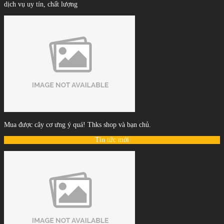
dịch vụ uy tín, chất lượng
Mua được cây cơ ưng ý quá! Thks shop và bạn chủ.
Tin tức mới