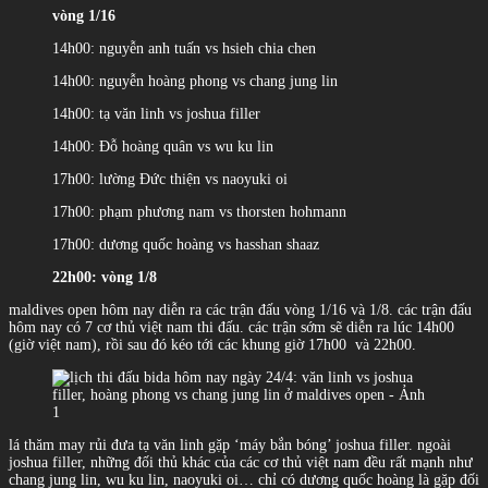
vòng 1/16
14h00: nguyễn anh tuấn vs hsieh chia chen
14h00: nguyễn hoàng phong vs chang jung lin
14h00: tạ văn linh vs joshua filler
14h00: Đỗ hoàng quân vs wu ku lin
17h00: lường Đức thiện vs naoyuki oi
17h00: phạm phương nam vs thorsten hohmann
17h00: dương quốc hoàng vs hasshan shaaz
22h00: vòng 1/8
maldives open hôm nay diễn ra các trận đấu vòng 1/16 và 1/8. các trận đấu
hôm nay có 7 cơ thủ việt nam thi đấu. các trận sớm sẽ diễn ra lúc 14h00
(giờ việt nam), rồi sau đó kéo tới các khung giờ 17h00 và 22h00.
lá thăm may rủi đưa tạ văn linh gặp ‘máy bắn bóng’ joshua filler. ngoài
joshua filler, những đối thủ khác của các cơ thủ việt nam đều rất mạnh như
chang jung lin, wu ku lin, naoyuki oi… chỉ có dương quốc hoàng là gặp đối