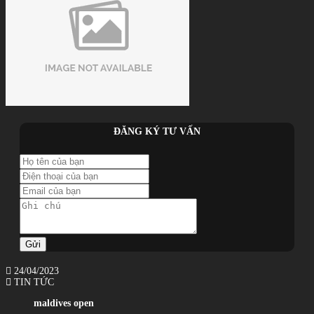
ĐĂNG KÝ TƯ VẤN
Gửi
24/04/2023
TIN TỨC
maldives open