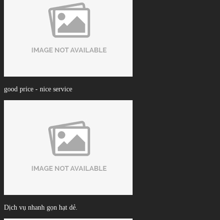
good price - nice service
Dịch vụ nhanh gọn hạt dẻ.