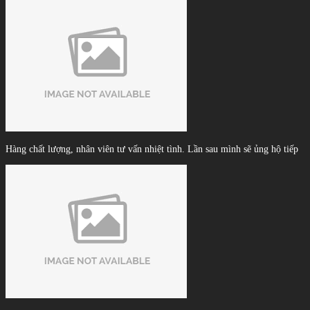
Hàng chất lượng, nhân viên tư vấn nhiệt tình. Lần sau mình sẽ ủng hộ tiếp