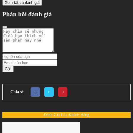
Xem tất cả đánh giá
Phản hồi đánh giá
Gửi
Chia sẻ
Đánh Giá Của Khách Hàng