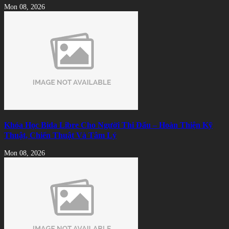
Mon 08, 2026
Khóa Học Bida Libre Cho Người Thi Đấu – Hoàn Thiện Kỹ
Thuật, Chiến Thuật Và Tâm Lý
Mon 08, 2026