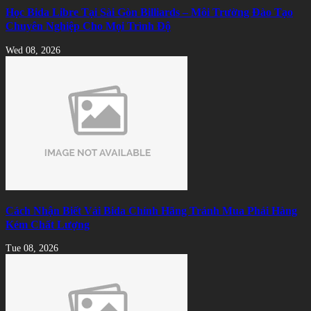
Học Bida Libre Tại Sài Gòn Billiards – Môi Trường Đào Tạo
Chuyên Nghiệp Cho Mọi Trình Độ
Wed 08, 2026
Cách Nhận Biết Vải Bida Chính Hãng Tránh Mua Phải Hàng
Kém Chất Lượng
Tue 08, 2026