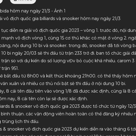
shop và
iải vô địch quốc gia billiards và snooker hôm nay ngày 21/3
 tục diễn ra giải vô địch quốc gia 2023 – vòng 1. trước đó, nội dun
á mạnh vô địch vòng 1, cùng 15 cơ thủ khác có mặt ở vòng 2. ngà
good price - nice service
Dịch vụ nhanh 
 băng, nội dung 10 bi và snooker. trong đó, snooker đã tới vòng b
10 bi ngày 20/03 sẽ thi đấu từ trận 233 trở đi. ban tổ chức giải đ
 trận so với dự kiến do số lượng vĐv bỏ cuộc khá nhiều. carom 3
 trận 951.
sẽ bắt đầu từ 8h00 và kết thúc khoảng 21h00. có thể thấy hôm
 văn xuân và nhiều cơ thủ nổi bật sẽ thi đấu ở nội dung 10 bi.
y, 8 cái tên đầu tiên vào vòng 1/8 đã được xác định, cũng là 8 cái
ôm nay, 8 cái tên còn lại sẽ được xác định.
illiards & snooker vô địch quốc gia 2023 được tổ chức từ ngày 12/3
t, bình thuận. các vận động viên hoàn toàn có thể đăng ký nhiều 
trùng lịch thi đấu.
ds & snooker vô địch quốc gia 2023 dự kiến diễn ra vào tháng 6 tới