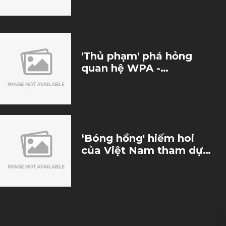
'Thủ phạm' phá hỏng
quan hệ WPA -
Matchroom và bí ẩn sau
27/10/2023
vụ bán thương hiệu
Nineball
‘Bóng hồng' hiếm hoi
của Việt Nam tham dự
Hanoi Open 2023: Tôi ‘tê
10/10/2023
cứng’ khi thi đấu