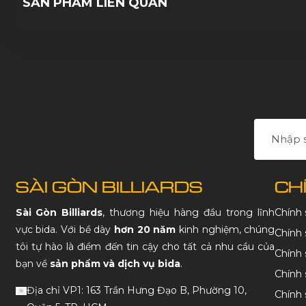
SẢN PHẨM LIÊN QUAN
SÀI GÒN BILLIARDS
CH
Sài Gòn Billiards
, thương hiệu hàng đầu trong lĩnh
Chính
vực bida. Với bề dày
hơn 20 năm
kinh nghiệm, chúng
Chính 
tôi tự hào là điểm đến tin cậy cho tất cả nhu cầu của
Chính 
bạn về
sản phẩm và dịch vụ bida
.
Chính 
Địa chỉ VP1: 163 Trần Hưng Đạo B, Phường 10,
Chính