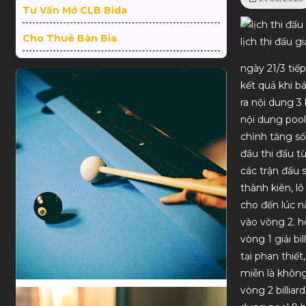
Tư Vấn Mở CLB Bida
Mua được cây cơ ưng ý quá! Thks 
Cho Thuê Bàn Bia
lịch thi đấu g
bạn chủ.
ngày 21/3 tiếp
kết quả khi b
ra nội dung 3
nội dung pool 
chỉnh tăng số
đầu thi đấu từ
các trận đấu 
thành kiên, lô
cho đến lúc nà
vào vòng 2. h
vòng 1 giải b
tại phan thiế
miễn là không 
vòng 2 billiar