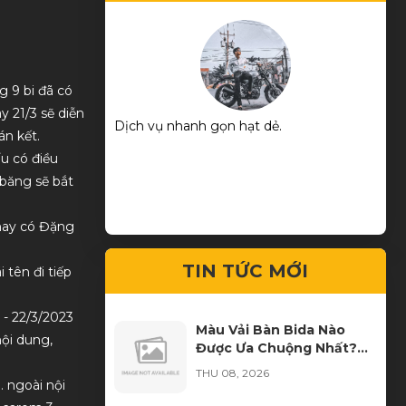
g 9 bi đã có
y 21/3 sẽ diễn
gọn hạt dẻ.
án kết.
ấu có điều
Hàng chất lượng, nhân viên tư vấn nh
 băng sẽ bắt
tình. Lần sau mình sẽ ủng hộ tiếp
 nay có Đặng
TIN TỨC MỚI
 tên đi tiếp
 - 22/3/2023
Màu Vải Bàn Bida Nào
nội dung,
Được Ưa Chuộng Nhất?
Kinh Nghiệm Chọn Màu
THU 08, 2026
Cho CLB Bida
. ngoài nội