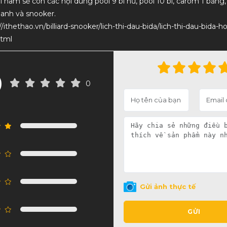
i nam sẽ còn các nội dung pool 9 bi nữ, pool 10 bi, carom 1 băng
s anh và snooker.
/ithethao.vn/billiard-snooker/lich-thi-dau-bida/lich-thi-dau-bida
html
0
0
Gửi ảnh thực tế
GỬI