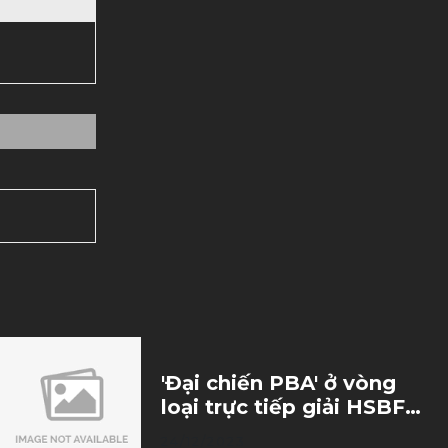
TUE 08, 2026
Ngọn Cơ Bida Bị Nứt:
Nguyên Nhân, Dấu Hiệu
Và Cách Xử Lý Hiệu Quả
MON 08, 2026
Khóa Học Bida Libre Cho
Người Thi Đấu – Hoàn
Thiện Kỹ Thuật, Chiến
MON 08, 2026
Thuật Và Tâm Lý
Thuê bàn bida để thử
nghiệm mô hình kinh
doanh có hiệu quả
SUN 08, 2026
không?
Thành Phần Cấu Tạo Vải
'Đại chiến PBA' ở vòng
Bàn Bida Và Những Điều
loại trực tiếp giải HSBF
Người Chơi Nên Biết
SAT 08, 2026
2023
24/12/2023