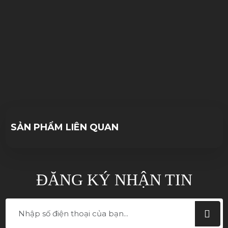
09/11/2022
10/10/2023
SẢN PHẨM LIÊN QUAN
ĐĂNG KÝ NHẬN TIN