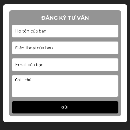
ĐĂNG KÝ TƯ VẤN
GỬI