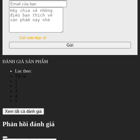
Gửi ảnh thực tế
Gửi
ĐÁNH GIÁ SẢN PHẨM
Lọc theo:
Tất cả
1
2
3
4
5
Xem tất cả đánh giá
Phản hồi đánh giá