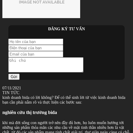
ĐĂNG KÝ TƯ VẤN
Gửi
07/11/2021
TIN TỨC
kinh doanh bida có lời không? Để có thể sinh lời từ việc kinh doanh bida
bạn cần phải nắm rõ và thực hiện các bước sau:
nghiên cứu thị trường bida
khi mà đời sống con người trở nên đầy đủ hơn, họ luôn muốn hướng tới
những sản phẩm thỏa mãn các nhu cầu về mặt tinh thần nhiều hơn là vật
chất. từ đó các sản phẩm mang tính chất giải trí, thư giãn ngày càng có chỗ