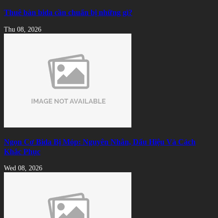
Thuê bàn bida cần chuẩn bị những gì?
Thu 08, 2026
Ngọn Cơ Bida Bị Móp: Nguyên Nhân, Dấu Hiệu Và Cách
Khắc Phục
Wed 08, 2026