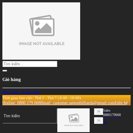
Giỏ hàng
Mua thêm
Thanh toán
Thời gian làm việc: Thứ 2 - Thứ 7 ( 8:00 - 18:00)
Hotline: 0886.179.068
Email: customer.saigonbilliards@gmail.com
Liên hệ
Sales
0886179068
0