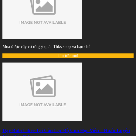
Mua được cây cơ ưng ý quá! Thks shop và bạn chủ.
Tin tức mới
Dạy Bida Libre Tại Câu Lạc Bộ Của Học Viên – Huấn Luyện