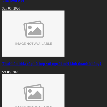
Viên Đến Nơi
Sun 08, 2026
Thuê bàn bida có phù hợp với người mới kinh doanh không?
Sat 08, 2026