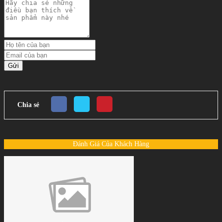
Gửi
Chia sẻ
Đánh Giá Của Khách Hàng