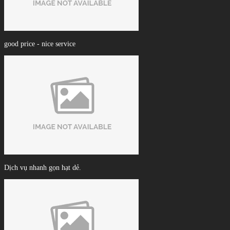
good price - nice service
Dịch vụ nhanh gọn hạt dẻ.