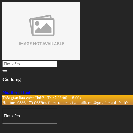
Giỏ hàng
Mua thêm
Thanh toán
Thời gian làm việc: Thứ 2 - Thứ 7 ( 8:00 - 18:00)
Hotline: 0886.179.068
Email: customer.saigonbilliards@gmail.com
Liên hệ