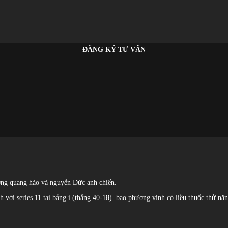
ĐĂNG KÝ TƯ VẤN
rương quang hào và nguyễn Đức anh chiến.
h với series 11 tại bảng i (thắng 40-18). bao phương vinh có liều thuốc thử nặn