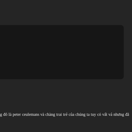
g đô là peter ceulemans và chàng trai trẻ của chúng ta tuy có vất vả nhưng đã