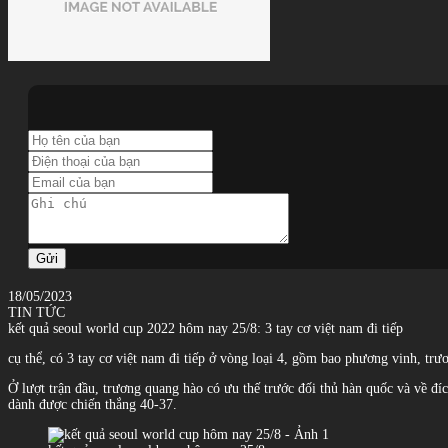
Gửi
18/05/2023
TIN TỨC
kết quả seoul world cup 2022 hôm nay 25/8: 3 tay cơ việt nam đi tiếp
cụ thể, có 3 tay cơ việt nam đi tiếp ở vòng loại 4, gồm bao phương vinh, t
Ở lượt trận đầu, trương quang hào có ưu thế trước đối thủ hàn quốc và về đíc
dành được chiến thắng 40-37.