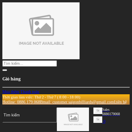
Giỏ hàng
Mua thêm
Thanh toán
Thời gian làm việc: Thứ 2 - Thứ 7 ( 8:00 - 18:00)
Hotline: 0886.179.068
Email: customer.saigonbilliards@gmail.com
Liên hệ
Sales
0886179068
0