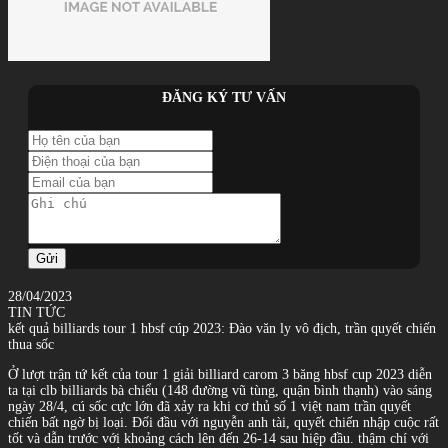
ĐĂNG KÝ TƯ VẤN
Gửi
28/04/2023
TIN TỨC
kết quả billiards tour 1 hbsf cúp 2023: Đào văn ly vô địch, trần quyết chiến
thua sốc
Ở lượt trận tứ kết của tour 1 giải billiard carom 3 băng hbsf cup 2023 diễn
ta tại clb billiards bà chiểu (148 đường vũ tùng, quận bình thạnh) vào sáng
ngày 28/4, cú sốc cực lớn đã xảy ra khi cơ thủ số 1 việt nam trần quyết
chiến bất ngờ bị loại. Đối đầu với nguyễn anh tài, quyết chiến nhập cuộc rất
tốt và dẫn trước với khoảng cách lên đến 26-14 sau hiệp đầu. thậm chí với