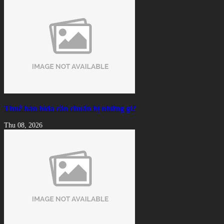
Thuê bàn bida cần chuẩn bị những gì?
Thu 08, 2026