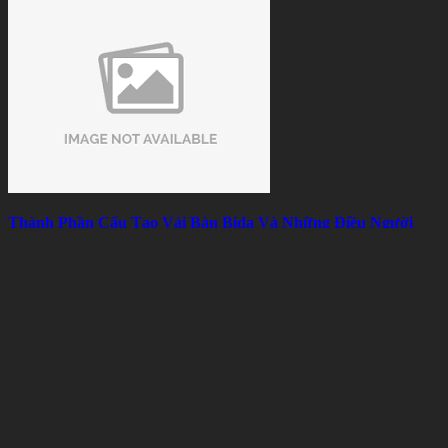
Thành Phần Cấu Tạo Vải Bàn Bida Và Những Điều Người
Chơi Nên Biết
Sat 08, 2026