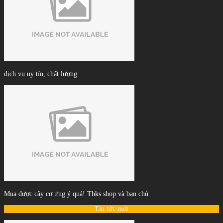
dịch vụ uy tín, chất lượng
Mua được cây cơ ưng ý quá! Thks shop và bạn chủ.
Tin tức mới