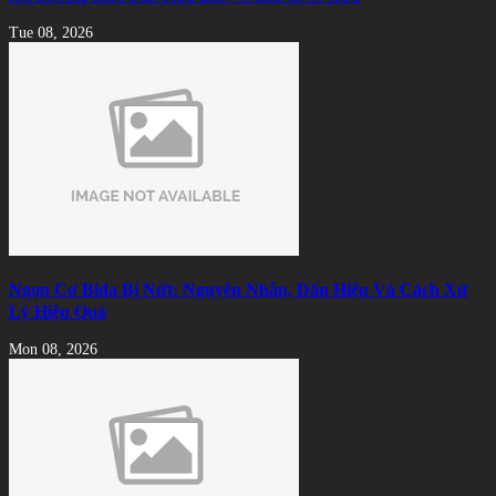
Tue 08, 2026
Ngọn Cơ Bida Bị Nứt: Nguyên Nhân, Dấu Hiệu Và Cách Xử
Lý Hiệu Quả
Mon 08, 2026