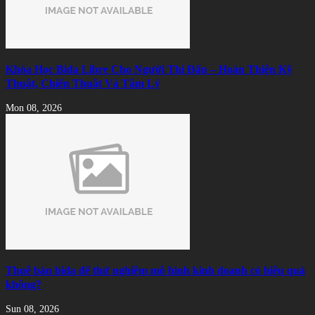
Khóa Học Bida Libre Cho Người Thi Đấu – Hoàn Thiện Kỹ
Thuật, Chiến Thuật Và Tâm Lý
Mon 08, 2026
Thuê bàn bida để thử nghiệm mô hình kinh doanh có hiệu quả
không?
Sun 08, 2026