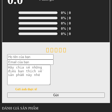
0%
| 0
0%
| 0
0%
| 0
0%
| 0
0%
| 0
Gửi ảnh thực tế
Gửi
ĐÁNH GIÁ SẢN PHẨM