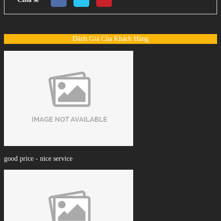
Đánh Giá Của Khách Hàng
good price - nice service