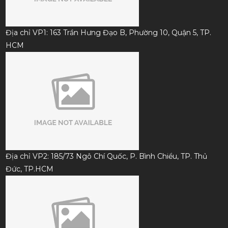
Địa chỉ VP1: 163 Trần Hưng Đạo B, Phường 10, Quận 5, TP.
HCM
Địa chỉ VP2: 185/73 Ngô Chí Quốc, P. Bình Chiểu, TP. Thủ
Đức, TP.HCM