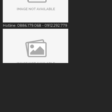
Hotline: 0886.179.068 - 0912.292.779
Email: customer.saigonbilliards@gmail.com
CHÍNH SÁCH