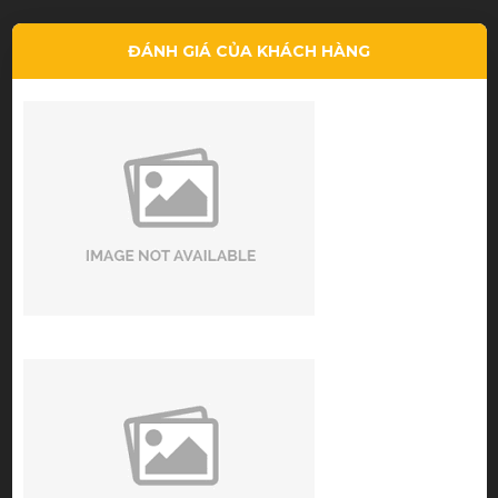
ĐÁNH GIÁ CỦA KHÁCH HÀNG
good price - nice service