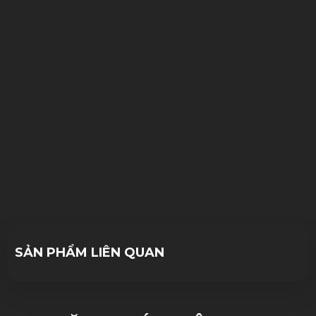
15/11/2023
09/11/2022
10/10/2023
SẢN PHẨM LIÊN QUAN