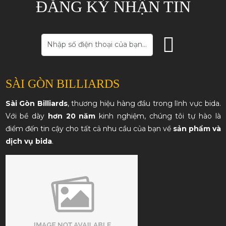
ĐĂNG KÝ NHẬN TIN
SÀI GÒN BILLIARDS
Sài Gòn Billiards
, thương hiệu hàng đầu trong lĩnh vực bida.
Với bề dày
hơn 20 năm
kinh nghiệm, chúng tôi tự hào là
điểm đến tin cậy cho tất cả nhu cầu của bạn về
sản phẩm và
dịch vụ bida
.