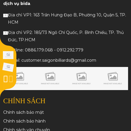
dịch vụ bida
.
Địa chỉ VP1: 163 Trần Hưng Đạo B, Phường 10, Quận 5, TP.
HCM
Địa chỉ VP2: 185/73 Ngô Chí Quốc, P. Bình Chiểu, TP. Thủ
Đức, TP.HCM
Hotline: 0886.179.068 - 0912.292.779
Email: customer.saigonbilliards@gmail.com
CHÍNH SÁCH
Chính sách bảo mật
Chính sách bảo hành
Chính sách vận chuyển