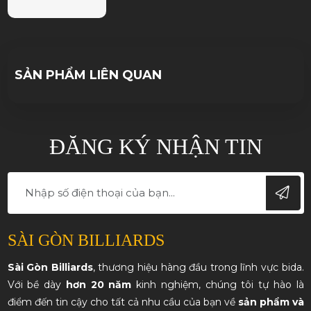
cứng’ khi thi đấu
SẢN PHẨM LIÊN QUAN
ĐĂNG KÝ NHẬN TIN
SÀI GÒN BILLIARDS
Sài Gòn Billiards
, thương hiệu hàng đầu trong lĩnh vực bida.
Với bề dày
hơn 20 năm
kinh nghiệm, chúng tôi tự hào là
điểm đến tin cậy cho tất cả nhu cầu của bạn về
sản phẩm và