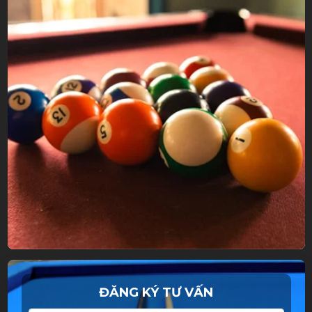
ĐĂNG KÝ TƯ VẤN