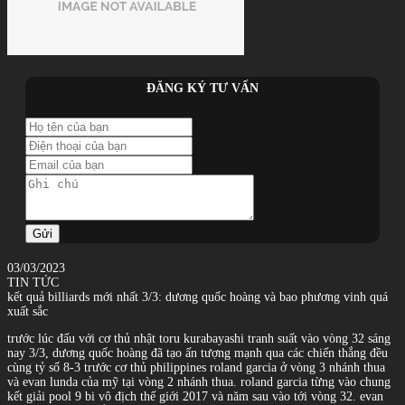
ĐĂNG KÝ TƯ VẤN
Gửi
03/03/2023
TIN TỨC
kết quả billiards mới nhất 3/3: dương quốc hoàng và bao phương vinh quá
xuất sắc
trước lúc đấu với cơ thủ nhật toru kurabayashi tranh suất vào vòng 32 sáng
nay 3/3, dương quốc hoàng đã tạo ấn tượng mạnh qua các chiến thắng đều
cùng tỷ số 8-3 trước cơ thủ philippines roland garcia ở vòng 3 nhánh thua
và evan lunda của mỹ tại vòng 2 nhánh thua. roland garcia từng vào chung
kết giải pool 9 bi vô địch thế giới 2017 và năm sau vào tới vòng 32. evan