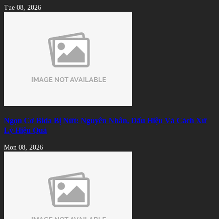
Tue 08, 2026
Ngọn Cơ Bida Bị Nứt: Nguyên Nhân, Dấu Hiệu Và Cách Xử
Lý Hiệu Quả
Mon 08, 2026