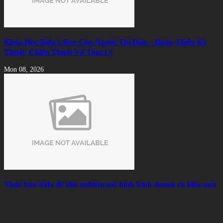
Khóa Học Bida Libre Cho Người Thi Đấu – Hoàn Thiện Kỹ
Thuật, Chiến Thuật Và Tâm Lý
Mon 08, 2026
Thuê bàn bida để thử nghiệm mô hình kinh doanh có hiệu quả
không?
Sun 08, 2026