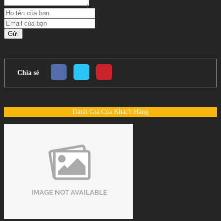
Gửi
Chia sẻ
Đánh Giá Của Khách Hàng