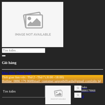
Giỏ hàng
Mua thêm
Thanh toán
Thời gian làm việc: Thứ 2 - Thứ 7 ( 8:00 - 18:00)
Hotline: 0886.179.068
Email: customer.saigonbilliards@gmail.com
Liên hệ
Sales
0886179068
0