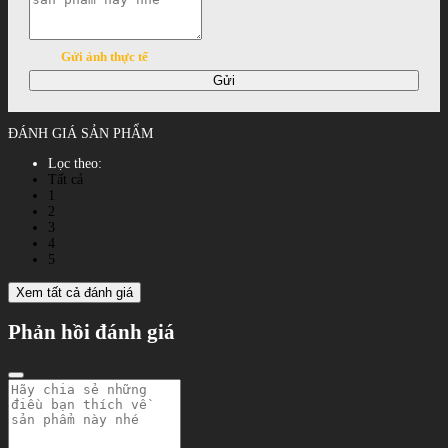
Gửi ảnh thực tế
Gửi
ĐÁNH GIÁ SẢN PHẨM
Lọc theo:
Tất cả
1
2
3
4
5
Xem tất cả đánh giá
Phản hồi đánh giá