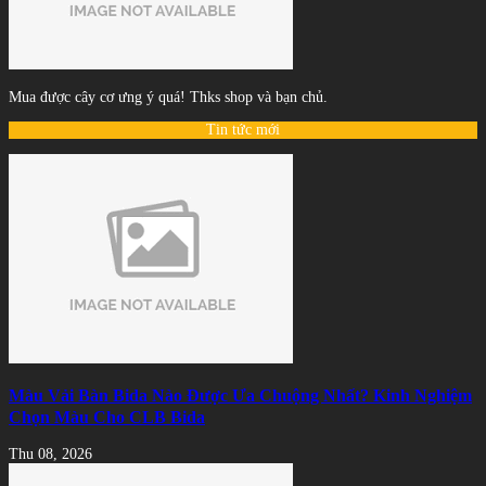
Mua được cây cơ ưng ý quá! Thks shop và bạn chủ.
Tin tức mới
Màu Vải Bàn Bida Nào Được Ưa Chuộng Nhất? Kinh Nghiệm
Chọn Màu Cho CLB Bida
Thu 08, 2026