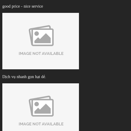
good price - nice service
Dịch vụ nhanh gọn hạt dẻ.