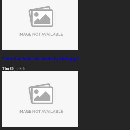
Thuê bàn bida cần chuẩn bị những gì?
Thu 08, 2026