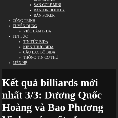
SÂN GOLF MINI
BÀN AIR HOCKEY
BÀN POKER
CÔNG TRÌNH
TUYỂN DỤNG
VIỆC LÀM BIDA
TIN TỨC
TIN TỨC BIDA
KIẾN THỨC BIDA
CÂU LẠC BỘ BIDA
THÔNG TIN CƠ THỦ
LIÊN HỆ
Kết quả billiards mới
nhất 3/3: Dương Quốc
Hoàng và Bao Phương