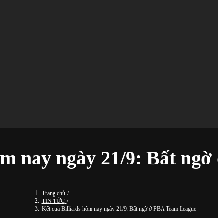
hôm nay ngày 21/9: Bất ng
Trang chủ
/
TIN TỨC
/
Kết quả Billiards hôm nay ngày 21/9: Bất ngờ ở PBA Team League