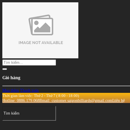
Giỏ hàng
Mua thêm
Thanh toán
Thời gian làm việc: Thứ 2 - Thứ 7 ( 8:00 - 18:00)
Hotline: 0886.179.068
Email: customer.saigonbilliards@gmail.com
Liên hệ