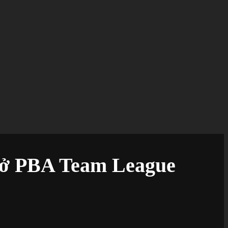
ờ ở PBA Team League