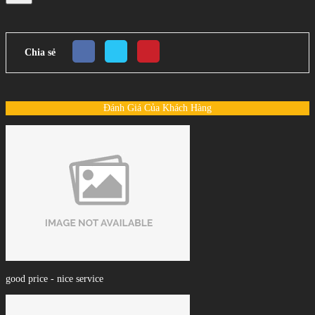
Chia sẻ
Đánh Giá Của Khách Hàng
good price - nice service