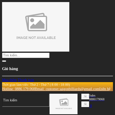
Giỏ hàng
Mua thêm
Thanh toán
Thời gian làm việc: Thứ 2 - Thứ 7 ( 8:00 - 18:00)
Hotline: 0886.179.068
Email: customer.saigonbilliards@gmail.com
Liên hệ
Sales
0886179068
0