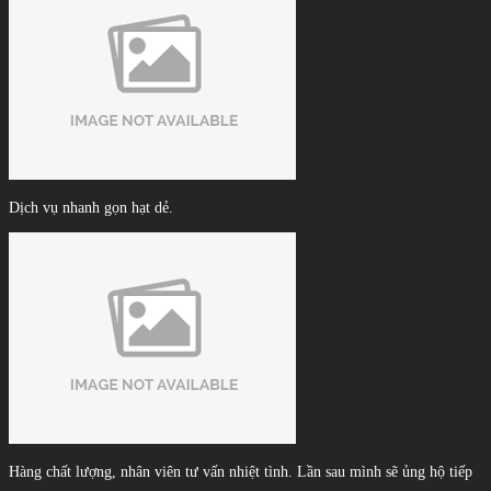
Dịch vụ nhanh gọn hạt dẻ.
Hàng chất lượng, nhân viên tư vấn nhiệt tình. Lần sau mình sẽ ủng hộ tiếp