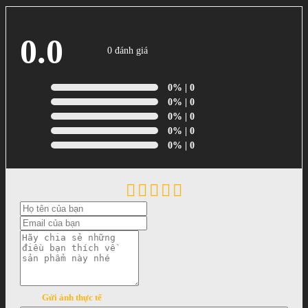
0.0
0 đánh giá
0%
| 0
0%
| 0
0%
| 0
0%
| 0
0%
| 0
Gửi ảnh thực tế