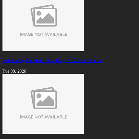
Xu hướng thuê bàn bida thay vì đầu tư sở hữu
Tue 08, 2026