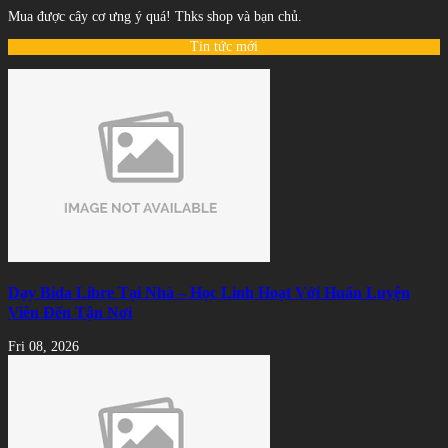
Mua được cây cơ ưng ý quá! Thks shop và bạn chủ.
Tin tức mới
Dạy Bida Libre Tại Nhà – Học Linh Hoạt Với Huấn Luyện
Viên Đến Tận Nơi
Fri 08, 2026