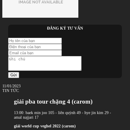
ĐĂNG KÝ TƯ VẤN
Gửi
11/01/2023
TIN TỨC
giải pba tour chặng 4 (carom)
13:00: baek min joo 105 - liên quỳnh 49 - hye jin kim 29 -
amal najjari 17
giải world cup veghel 2022 (carom)