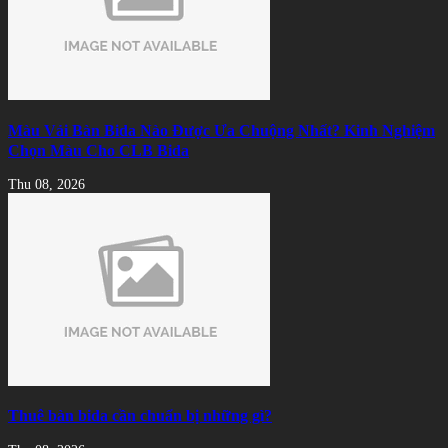
Màu Vải Bàn Bida Nào Được Ưa Chuộng Nhất? Kinh Nghiệm
Chọn Màu Cho CLB Bida
Thu 08, 2026
Thuê bàn bida cần chuẩn bị những gì?