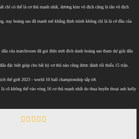
ất chỉ có thể là cơ thủ mạnh nhất, đương kim vô địch cũng là tân vô địch
ắng, nay hoàng sao đã mạnh mẽ khẳng định mình không chỉ là lá cờ đầu của
iải đấu của matchroom đã gọi điện mời đích danh hoàng sao tham dự giải đấu
ấu đặc biệt giúp cho bất kỳ cơ thủ nào cũng được đánh tối thiểu 15 trận.
ch thế giới 2023 - world 10 ball championship sắp tới.
 là cô không thể vào vòng 16 cơ thủ mạnh nhất do thua huyền thoại anh kelly