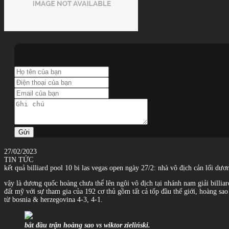
Gửi
27/02/2023
TIN TỨC
kết quả billiard pool 10 bi las vegas open ngày 27/2: nhà vô địch cản lối d
vậy là dương quốc hoàng chưa thể lên ngôi vô địch tại nhánh nam giải billiard
đất mỹ với sự tham gia của 192 cơ thủ gồm tất cả tốp đầu thế giới, hoàng sao
từ bosnia & herzegovina 4-3, 4-1.
bắt đầu trận hoàng sao vs wiktor zieliński.