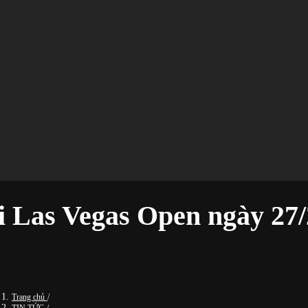
bi Las Vegas Open ngày 27/
Trang chủ
/