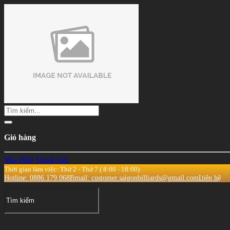
Giỏ hàng
Mua thêm
Thanh toán
Thời gian làm việc: Thứ 2 - Thứ 7 ( 8:00 - 18:00)
Hotline: 0886.179.068
Email: customer.saigonbilliards@gmail.com
Liên hệ