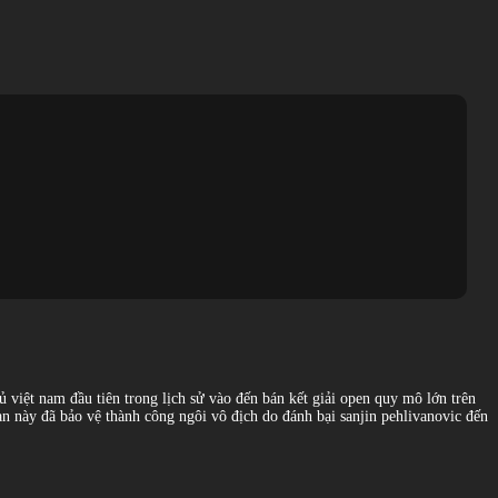
hủ việt nam đầu tiên trong lịch sử vào đến bán kết giải open quy mô lớn trên
lan này đã bảo vệ thành công ngôi vô địch do đánh bại sanjin pehlivanovic đến