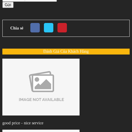
Gửi
Chia sẻ
Đánh Giá Của Khách Hàng
good price - nice service