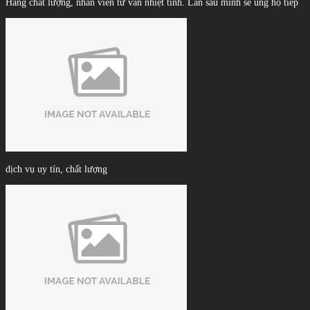
Hàng chất lượng, nhân viên tư vấn nhiệt tình. Lần sau mình sẽ ủng hộ tiếp
dịch vụ uy tín, chất lượng