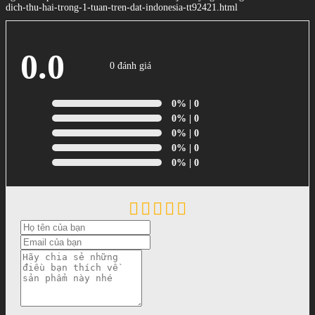
dich-thu-hai-trong-1-tuan-tren-dat-indonesia-tt92421.html
0.0
0 đánh giá
0%
| 0
0%
| 0
0%
| 0
0%
| 0
0%
| 0