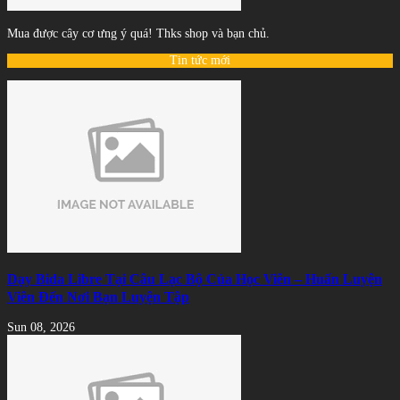
Mua được cây cơ ưng ý quá! Thks shop và bạn chủ.
Tin tức mới
Dạy Bida Libre Tại Câu Lạc Bộ Của Học Viên – Huấn Luyện
Viên Đến Nơi Bạn Luyện Tập
Sun 08, 2026