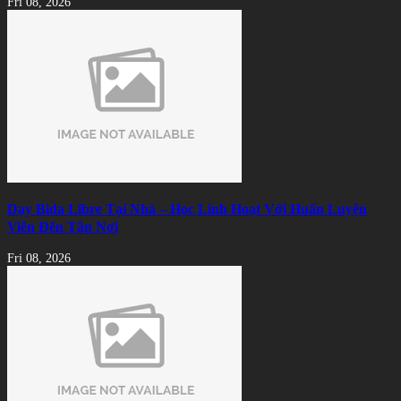
Fri 08, 2026
Dạy Bida Libre Tại Nhà – Học Linh Hoạt Với Huấn Luyện
Viên Đến Tận Nơi
Fri 08, 2026