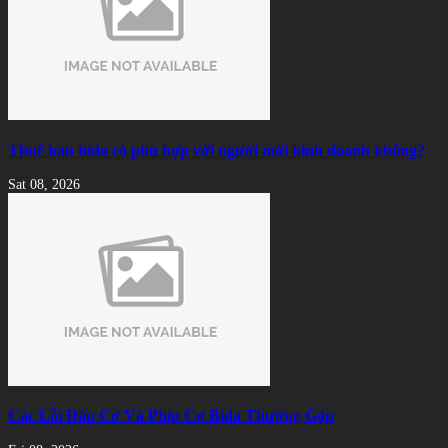
Thuê bàn bida có phù hợp với người mới kinh doanh không?
Sat 08, 2026
Các Lỗi Đầu Cơ Và Phíp Cơ Bida Thường Gặp