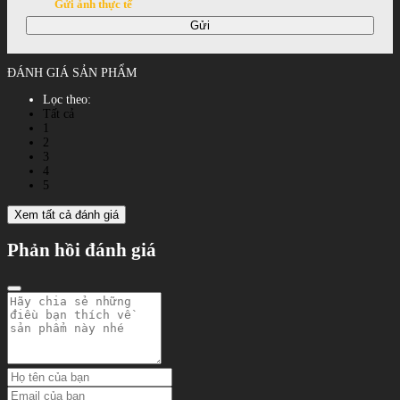
Gửi ảnh thực tế
Gửi
ĐÁNH GIÁ SẢN PHẨM
Lọc theo:
Tất cả
1
2
3
4
5
Xem tất cả đánh giá
Phản hồi đánh giá