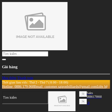
Giỏ hàng
Mua thêm
Thanh toán
Thời gian làm việc: Thứ 2 - Thứ 7 ( 8:00 - 18:00)
Hotline: 0886.179.068
Email: customer.saigonbilliards@gmail.com
Liên hệ
Sales
0886179068
0