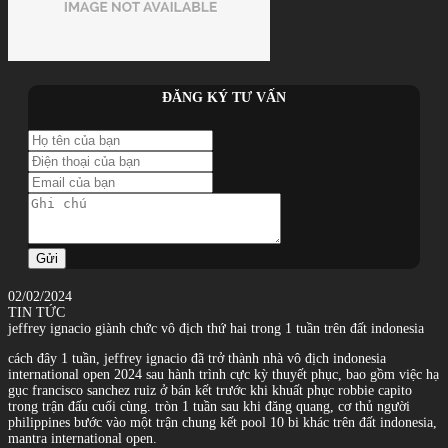
ĐĂNG KÝ TƯ VẤN
Gửi
02/02/2024
TIN TỨC
jeffrey ignacio giành chức vô địch thứ hai trong 1 tuần trên đất indonesia
cách đây 1 tuần, jeffrey ignacio đã trở thành nhà vô địch indonesia
international open 2024 sau hành trình cực kỳ thuyết phục, bao gồm việc hạ
gục francisco sanchez ruiz ở bán kết trước khi khuất phục robbie capito
trong trận đấu cuối cùng. tròn 1 tuần sau khi đăng quang, cơ thủ người
philippines bước vào một trận chung kết pool 10 bi khác trên đất indonesia,
mantra international open.