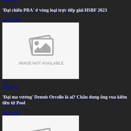
'Đại chiến PBA' ở vòng loại trực tiếp giải HSBF 2023
24/12/2023
04
Tháng 10
'Đại ma vương' Dennis Orcollo là ai? Chân dung ông vua kiếm
tiền từ Pool
04/10/2023