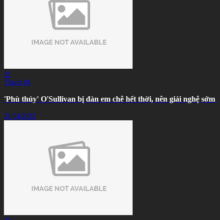
21
Tháng 04
'Phù thủy' O'Sullivan bị đàn em chê hết thời, nên giải nghệ sớm
21/04/2022