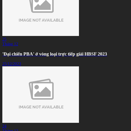
25
Tháng 12
'Đại chiến PBA' ở vòng loại trực tiếp giải HBSF 2023
25/12/2023
24
Tháng 12