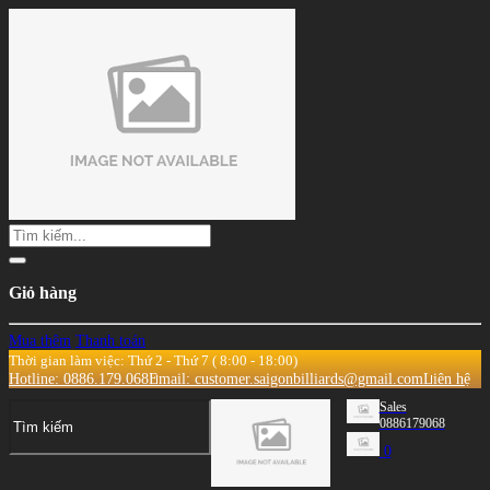
Giỏ hàng
Mua thêm
Thanh toán
Thời gian làm việc: Thứ 2 - Thứ 7 ( 8:00 - 18:00)
Hotline: 0886.179.068
Email: customer.saigonbilliards@gmail.com
Liên hệ
Sales
0886179068
0