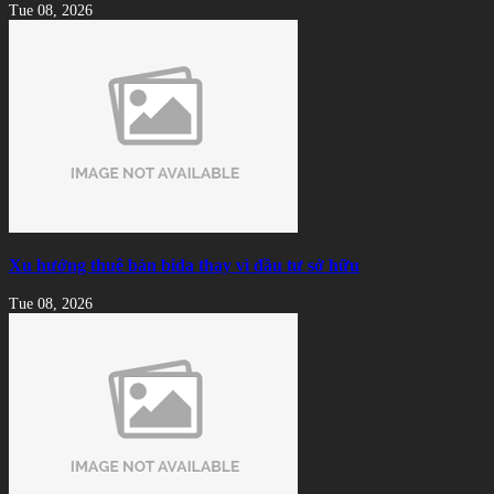
Tue 08, 2026
Xu hướng thuê bàn bida thay vì đầu tư sở hữu
Tue 08, 2026