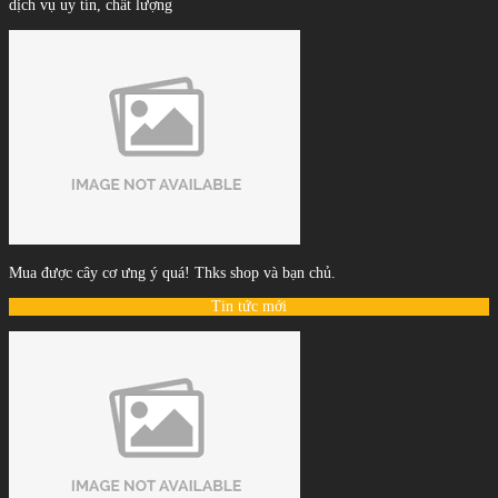
dịch vụ uy tín, chất lượng
Mua được cây cơ ưng ý quá! Thks shop và bạn chủ.
Tin tức mới