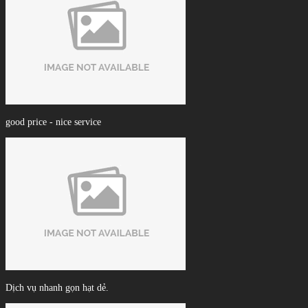
good price - nice service
Dịch vụ nhanh gọn hạt dẻ.