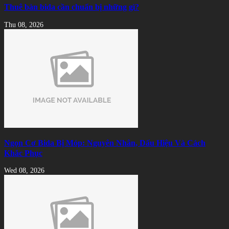
Thuê bàn bida cần chuẩn bị những gì?
Thu 08, 2026
Ngọn Cơ Bida Bị Móp: Nguyên Nhân, Dấu Hiệu Và Cách
Khắc Phục
Wed 08, 2026