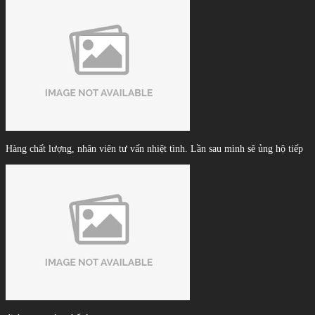
Hàng chất lượng, nhân viên tư vấn nhiệt tình. Lần sau mình sẽ ủng hộ tiếp