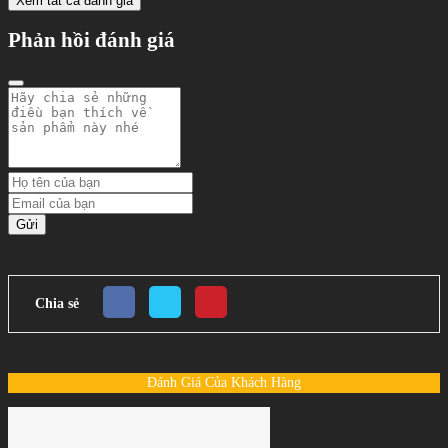
Xem tất cả đánh giá
Phản hồi đánh giá
Gửi
Chia sẻ
Đánh Giá Của Khách Hàng