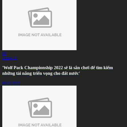
09
Tháng 11
'Wolf Pack Championship 2022 sẽ là sân chơi để tìm kiếm
những tài năng triển vọng cho đất nước'
09/11/2022