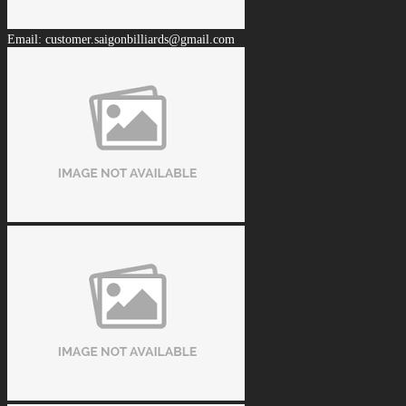
Email: customer.saigonbilliards@gmail.com