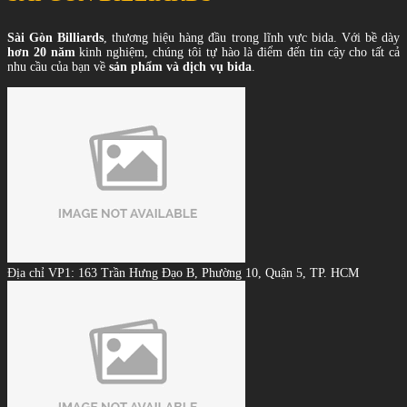
Sài Gòn Billiards
, thương hiệu hàng đầu trong lĩnh vực bida. Với bề dày
hơn 20 năm
kinh nghiệm, chúng tôi tự hào là điểm đến tin cậy cho tất cả
nhu cầu của bạn về
sản phẩm và dịch vụ bida
.
Địa chỉ VP1: 163 Trần Hưng Đạo B, Phường 10, Quận 5, TP. HCM