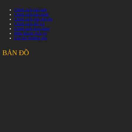
Chính sách bảo mật
Chính sách bảo hành
Chính sách vận chuyển
Chính sách đổi trả
Chính sách mua hàng
Điều khoản dịch vụ
Câu hỏi thường gặp
BẢN ĐỒ