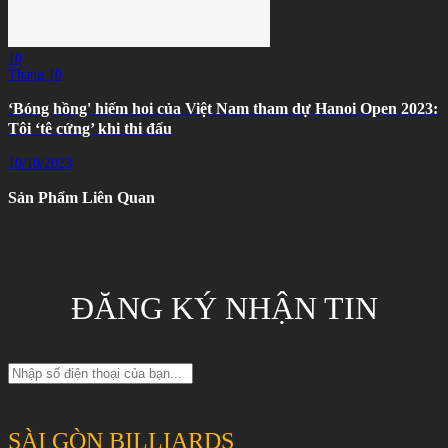
10
Tháng 10
‘Bóng hồng' hiếm hoi của Việt Nam tham dự Hanoi Open 2023:
Tôi ‘tê cứng’ khi thi đấu
10/10/2023
Sản Phẩm Liên Quan
ĐĂNG KÝ NHẬN TIN
SÀI GÒN BILLIARDS