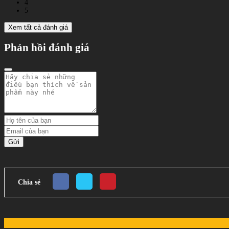
4
5
Xem tất cả đánh giá
Phản hồi đánh giá
Gửi
Chia sẻ