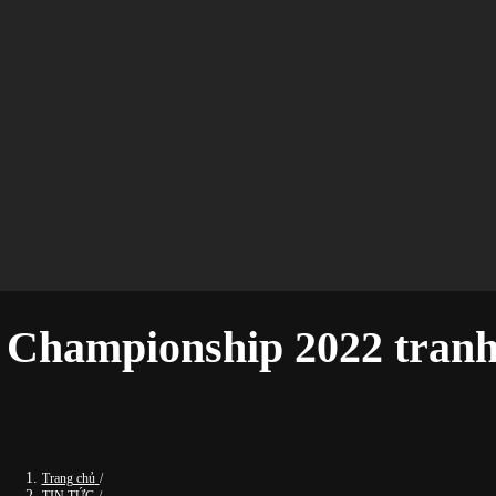
hampionship 2022 tranh t
Trang chủ
/