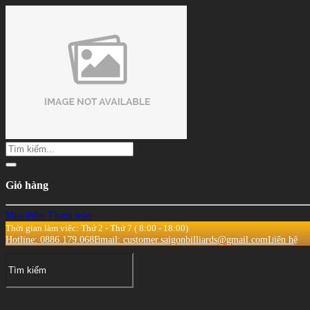
Giỏ hàng
Mua thêm
Thanh toán
Thời gian làm việc: Thứ 2 - Thứ 7 ( 8:00 - 18:00)
Hotline: 0886.179.068
Email: customer.saigonbilliards@gmail.com
Liên hệ