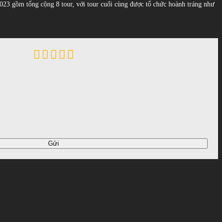
2-2023 gồm tổng cộng 8 tour, với tour cuối cùng được tổ chức hoành tráng như
Gửi