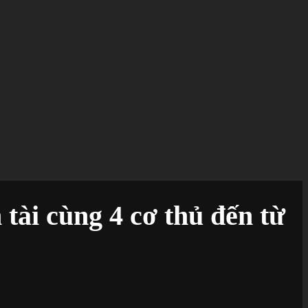
ài cùng 4 cơ thủ đến từ