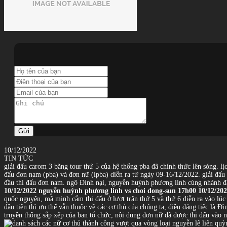
Gửi
10/12/2022
TIN TỨC
giải đấu carom 3 băng tour thứ 5 của hệ thống pba đã chính thức lên sóng. lịc
đấu đơn nam (pba) và đơn nữ (lpba) diễn ra từ ngày 09-16/12/2022. giải đấu q
đầu thi đấu đơn nam. ngô Đình nại, nguyễn huỳnh phương linh cùng nhánh đấ
10/12/2022 nguyễn huỳnh phương linh vs choi dong-sun
17h00 10/12/202
quốc nguyện, mã minh cẩm thi đấu ở lượt trận thứ 5 và thứ 6 diễn ra vào 
đầu tiên thì ưu thế vẫn thuộc về các cơ thủ của chúng ta, điều đáng tiếc là 
truyền thống sắp xếp của ban tổ chức, nội dung đơn nữ đã được thi đấu vào n
nguyễn lê liên quỳn