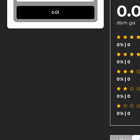
0.
GỬI
đánh giá
0%
| 0
0%
| 0
0%
| 0
0%
| 0
0%
| 0