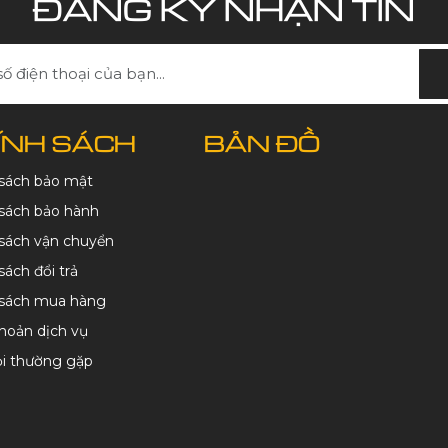
ĐĂNG KÝ NHẬN TIN
ÍNH SÁCH
BẢN ĐỒ
 sách bảo mật
sách bảo hành
sách vận chuyển
sách đổi trả
 sách mua hàng
hoản dịch vụ
ỏi thường gặp