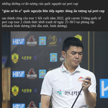
những đường cơ ấn tượng của quốc nguyện tại peri cup
“giáo sư bi-a” quốc nguyện liên tiếp ngược dòng ấn tượng tại peri cup
sau thành công của tour 1 hồi cuối năm 2022, giải carom 3 băng quốc tế
peri cup tour 2 chính thức khởi tranh từ ngày 25-30/3 tại phòng tập
billiards bình dương (thủ dầu một, bình dương).