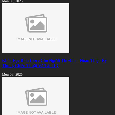
Mon 08, 2026
Khóa Học Bida Libre Cho Người Thi Đấu – Hoàn Thiện Kỹ
Thuật, Chiến Thuật Và Tâm Lý
Mon 08, 2026