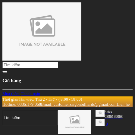
Giỏ hàng
Mua thêm
Thanh toán
Thời gian làm việc: Thứ 2 - Thứ 7 ( 8:00 - 18:00)
Hotline: 0886.179.068
Email: customer.saigonbilliards@gmail.com
Liên hệ
Sales
0886179068
0