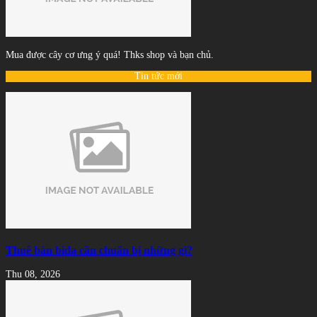
Mua được cây cơ ưng ý quá! Thks shop và bạn chủ.
Tin tức mới
Thuê bàn bida cần chuẩn bị những gì?
Thu 08, 2026