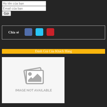
Gửi
Chia sẻ
Đánh Giá Của Khách Hàng