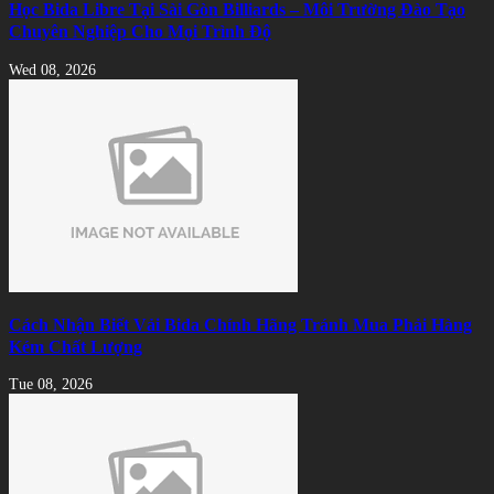
Học Bida Libre Tại Sài Gòn Billiards – Môi Trường Đào Tạo
Chuyên Nghiệp Cho Mọi Trình Độ
Wed 08, 2026
Cách Nhận Biết Vải Bida Chính Hãng Tránh Mua Phải Hàng
Kém Chất Lượng
Tue 08, 2026