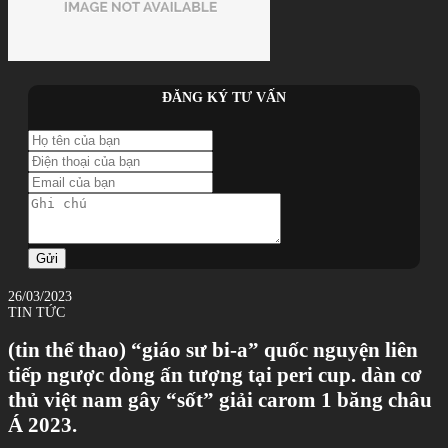
ĐĂNG KÝ TƯ VẤN
Gửi
26/03/2023
TIN TỨC
(tin thể thao) “giáo sư bi-a” quốc nguyện liên
tiếp ngược dòng ấn tượng tại peri cup. dàn cơ
thủ việt nam gây “sốt” giải carom 1 băng châu
Á 2023.