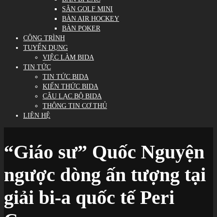
SÂN GOLF MINI
BÀN AIR HOCKEY
BÀN POKER
CÔNG TRÌNH
TUYỂN DỤNG
VIỆC LÀM BIDA
TIN TỨC
TIN TỨC BIDA
KIẾN THỨC BIDA
CÂU LẠC BỘ BIDA
THÔNG TIN CƠ THỦ
LIÊN HỆ
“Giáo sư” Quốc Nguyện
ngược dòng ấn tượng tại
giải bi-a quốc tế Peri