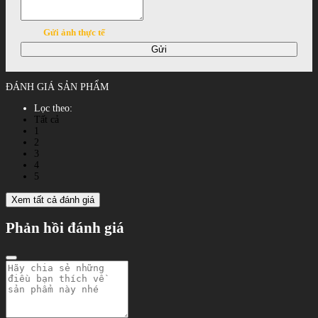
Gửi ảnh thực tế
Gửi
ĐÁNH GIÁ SẢN PHẨM
Lọc theo:
Tất cả
1
2
3
4
5
Xem tất cả đánh giá
Phản hồi đánh giá