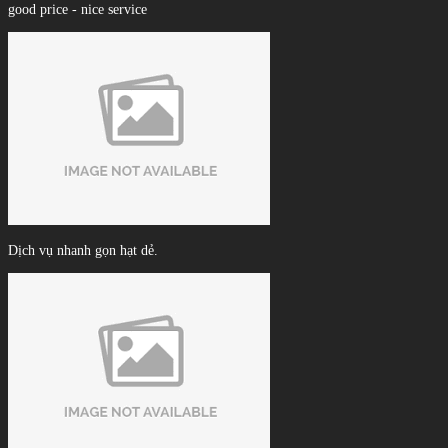
good price - nice service
Dịch vụ nhanh gọn hạt dẻ.