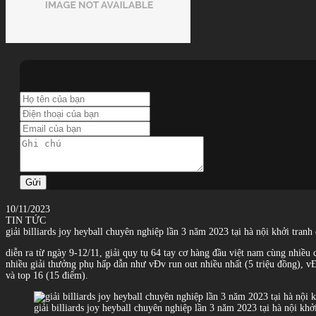
Gửi
10/11/2023
TIN TỨC
giải billiards joy heyball chuyên nghiệp lần 3 năm 2023 tại hà nội khởi tranh
diễn ra từ ngày 9-12/11, giải quy tụ 64 tay cơ hàng đầu việt nam cùng nhiều 
nhiều giải thưởng phụ hấp dẫn như vĐv run out nhiều nhất (5 triệu đồng), v
và top 16 (15 điểm).
giải billiards joy heyball chuyên nghiệp lần 3 năm 2023 tại hà nội khở