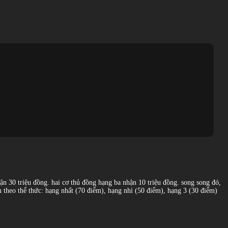
hận 30 triệu đồng. hai cơ thủ đồng hạng ba nhận 10 triệu đồng. song song đó,
 theo thể thức: hạng nhất (70 điểm), hạng nhì (50 điểm), hạng 3 (30 điểm)