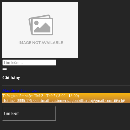
Giỏ hàng
Mua thêm
Thanh toán
Thời gian làm việc: Thứ 2 - Thứ 7 ( 8:00 - 18:00)
Hotline: 0886.179.068
Email: customer.saigonbilliards@gmail.com
Liên hệ