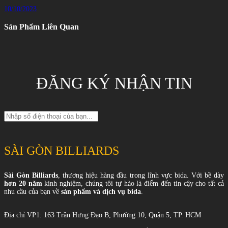
10/10/2023
Sản Phẩm Liên Quan
ĐĂNG KÝ NHẬN TIN
SÀI GÒN BILLIARDS
Sài Gòn Billiards
, thương hiệu hàng đầu trong lĩnh vực bida. Với bề dày
hơn 20 năm
kinh nghiệm, chúng tôi tự hào là điểm đến tin cậy cho tất cả
nhu cầu của bạn về
sản phẩm và dịch vụ bida
.
Địa chỉ VP1: 163 Trần Hưng Đạo B, Phường 10, Quận 5, TP. HCM