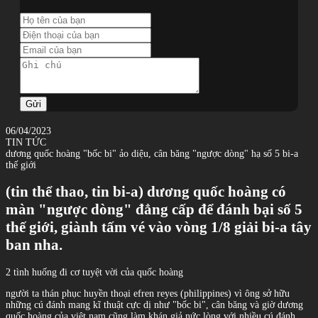
Gửi
06/04/2023
TIN TỨC
dương quốc hoàng "bốc bi" ảo diệu, cân băng "ngược dòng" hạ số 5 bi-a
thế giới
(tin thể thao, tin bi-a) dương quốc hoàng có
màn "ngược dòng" đẳng cấp để đánh bại số 5
thế giới, giành tấm vé vào vòng 1/8 giải bi-a tây
ban nha.
2 tình huống đi cơ tuyệt vời của quốc hoàng
người ta thán phục huyền thoại efren reyes (philippines) vì ông sở hữu
những cú đánh mang kĩ thuật cực dị như "bốc bi", cân băng và giờ dương
quốc hoàng của việt nam cũng làm khán giả nức lòng với nhiều cú đánh