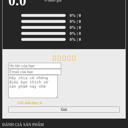
0.0
0 đánh giá
0%
| 0
0%
| 0
0%
| 0
0%
| 0
0%
| 0
Gửi ảnh thực tế
Gửi
ĐÁNH GIÁ SẢN PHẨM