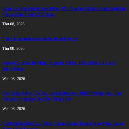
Màu Vải Bàn Bida Nào Được Ưa Chuộng Nhất? Kinh Nghiệm
Chọn Màu Cho CLB Bida
Thu 08, 2026
Thuê bàn bida cần chuẩn bị những gì?
Thu 08, 2026
Ngọn Cơ Bida Bị Móp: Nguyên Nhân, Dấu Hiệu Và Cách
Khắc Phục
Wed 08, 2026
Học Bida Libre Tại Sài Gòn Billiards – Môi Trường Đào Tạo
Chuyên Nghiệp Cho Mọi Trình Độ
Wed 08, 2026
Cách Nhận Biết Vải Bida Chính Hãng Tránh Mua Phải Hàng