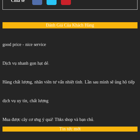
Chia sẻ
Đánh Giá Của Khách Hàng
good price - nice service
Dịch vụ nhanh gọn hạt dẻ.
Hàng chất lượng, nhân viên tư vấn nhiệt tình. Lần sau mình sẽ ủng hộ tiếp
dịch vụ uy tín, chất lượng
Mua được cây cơ ưng ý quá! Thks shop và bạn chủ.
Tin tức mới