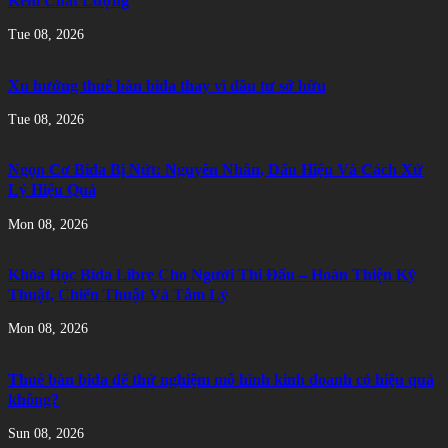
Kém Chất Lượng
Tue 08, 2026
Xu hướng thuê bàn bida thay vì đầu tư sở hữu
Tue 08, 2026
Ngọn Cơ Bida Bị Nứt: Nguyên Nhân, Dấu Hiệu Và Cách Xử
Lý Hiệu Quả
Mon 08, 2026
Khóa Học Bida Libre Cho Người Thi Đấu – Hoàn Thiện Kỹ
Thuật, Chiến Thuật Và Tâm Lý
Mon 08, 2026
Thuê bàn bida để thử nghiệm mô hình kinh doanh có hiệu quả
không?
Sun 08, 2026