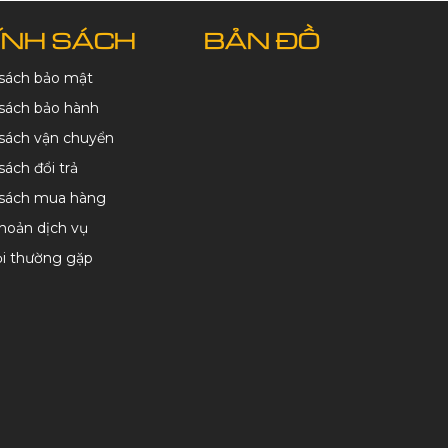
ÍNH SÁCH
BẢN ĐỒ
 sách bảo mật
sách bảo hành
sách vận chuyển
sách đổi trả
 sách mua hàng
hoản dịch vụ
ỏi thường gặp