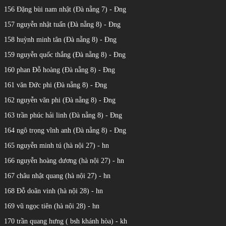
156 Đặng bùi nam nhật (Đà nẵng 7) - Đng
157 nguyễn nhật tuấn (Đà nẵng 8) - Đng
158 huỳnh minh tân (Đà nẵng 8) - Đng
159 nguyễn quốc thắng (Đà nẵng 8) - Đng
160 phan Đỗ hoàng (Đà nẵng 8) - Đng
161 văn Đức phi (Đà nẵng 8) - Đng
162 nguyễn văn phi (Đà nẵng 8) - Đng
163 trần phúc hải linh (Đà nẵng 8) - Đng
164 ngô trọng vĩnh anh (Đà nẵng 8) - Đng
165 nguyễn minh tú (hà nội 27) - hn
166 nguyễn hoàng dương (hà nội 27) - hn
167 châu nhật quang (hà nội 27) - hn
168 Đỗ doãn vinh (hà nội 28) - hn
169 vũ ngọc tiên (hà nội 28) - hn
170 trần quang hưng ( bsh khánh hòa) - kh