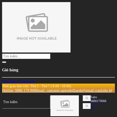
Giỏ hàng
Mua thêm
Thanh toán
Thời gian làm việc: Thứ 2 - Thứ 7 ( 8:00 - 18:00)
Hotline: 0886.179.068
Email: customer.saigonbilliards@gmail.com
Liên hệ
Sales
0886179068
0