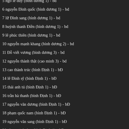
5 ngô lê duy (bình dương 1) - bd
6 nguyễn Đình quốc (bình dương 1) - bd
7 lữ Đình sang (bình dương 1) - bd
8 huỳnh thanh Điền (bình dương 1) - bd
9 lê phúc thiên (bình dương 1) - bd
10 nguyễn mạnh khang (bình dương 2) - bd
11 Đỗ viết vương (bình dương 3) - bd
12 nguyễn thành thật (cao minh 3) - bd
13 cao thành trúc (bình Định 1) - bĐ
14 lê Đình sỹ (bình Định 1) - bĐ
15 thái anh tú (bình Định 1) - bĐ
16 trần hà thanh (bình Định 1) - bĐ
17 nguyễn văn dương (bình Định 1) - bĐ
18 phạm quốc nam (bình Định 1) - bĐ
19 nguyễn văn sang (bình Định 1) - bĐ