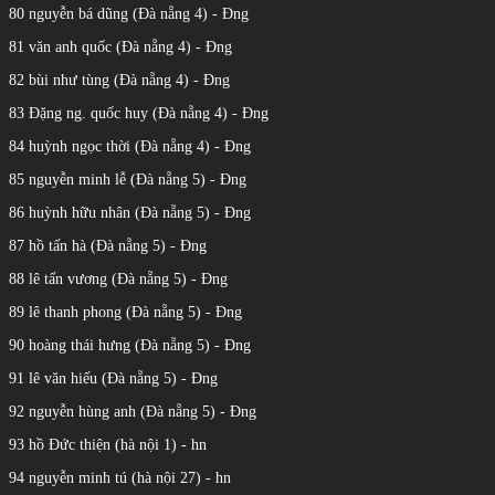
80 nguyễn bá dũng (Đà nẵng 4) - Đng
81 văn anh quốc (Đà nẵng 4) - Đng
82 bùi như tùng (Đà nẵng 4) - Đng
83 Đặng ng. quốc huy (Đà nẵng 4) - Đng
84 huỳnh ngọc thời (Đà nẵng 4) - Đng
85 nguyễn minh lễ (Đà nẵng 5) - Đng
86 huỳnh hữu nhân (Đà nẵng 5) - Đng
87 hồ tấn hà (Đà nẵng 5) - Đng
88 lê tấn vương (Đà nẵng 5) - Đng
89 lê thanh phong (Đà nẵng 5) - Đng
90 hoàng thái hưng (Đà nẵng 5) - Đng
91 lê văn hiếu (Đà nẵng 5) - Đng
92 nguyễn hùng anh (Đà nẵng 5) - Đng
93 hồ Đức thiện (hà nội 1) - hn
94 nguyễn minh tú (hà nội 27) - hn