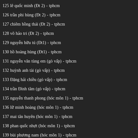
125 lê quốc minh (Đt 2) - tphcm
126 trần phi hùng (Đt 2) - tphcm
127 chiêm hồng thái (Đt 2) - tphcm
128 võ hảo tri (Đt 2) - tphcm
129 nguyễn hữu tú (Đt1) - tphcm
130 hồ hoàng hùng (Đt1) - tphcm
131 nguyễn văn tùng em (gò vấp) - tphcm
132 huỳnh anh tài (gò vấp) - tphcm
133 Đặng hải chiều (gò vấp) - tphcm
134 trần Đình tâm (gò vấp) - tphcm
135 nguyễn thanh phong (hóc môn 1) - tphcm
136 lữ minh hoàng (hóc môn 1) - tphcm
137 mai tân huyên (hóc môn 1) - tphcm
138 phan quốc nhựt (hóc môn 1) - tphcm
139 bùi phương nam (hóc môn 1) - tphcm