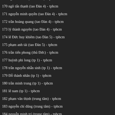
170 ngô tấn thạnh (tao Đàn 4) - tphcm
171 nguyễn minh quyền (tao Đàn 4) - tphcm
172 trần hoàng quang (tao Đàn 4) - tphcm
173 lý thành nguyên (tao Đàn 4) - tphcm
174 lê Đức huy khiêm (tao Đàn 5) - tphcm
175 phạm anh tài (tao Đàn 5) - tphcm
176 trần tiến phong (thủ Đức) - tphcm
177 huỳnh phi long (tp 1) - tphcm
178 trần nguyễn nhẫn sinh (tp 1) - tphcm
179 Đỗ thành nhân (tp 1) - tphcm
180 trần minh trung (tp 1) - tphcm
181 lê nam (tp 1) - tphcm
182 phạm văn thịnh (trung tâm) - tphcm
183 nguyễn chí dũng (trung tâm) - tphcm
184 nguyễn minh trí (trung tâm) - tphcm