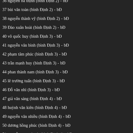
36 nguyễn bá thịnh (bình Định 2) - bĐ
37 bùi văn toàn (bình Định 2) - bĐ
38 nguyễn thành vỹ (bình Định 2) - bĐ
39 Đào xuân hoài (bình Định 2) - bĐ
40 võ quốc huy (bình Định 3) - bĐ
41 nguyễn văn bình (bình Định 3) - bĐ
42 phạm tâm phúc (bình Định 3) - bĐ
43 trần mạnh huy (bình Định 3) - bĐ
44 phan thành nam (bình Định 3) - bĐ
45 lê trường tuấn (bình Định 3) - bĐ
46 Đỗ văn nhì (bình Định 3) - bĐ
47 giả văn sáng (bình Định 4) - bĐ
48 huỳnh văn kiên (bình Định 4) - bĐ
49 nguyễn văn nhiều (bình Định 4) - bĐ
50 dương hồng phúc (bình Định 4) - bĐ