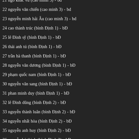
21 ngô khắc vũ (cao minh 3) - bd
22 nguyễn văn chiến (cao minh 3) - bd
23 nguyễn minh hải Âu (cao minh 3) - bd
24 cao thành trúc (bình Định 1) - bĐ
25 lê Đình sỹ (bình Định 1) - bĐ
26 thái anh tú (bình Định 1) - bĐ
27 trần hà thanh (bình Định 1) - bĐ
28 nguyễn văn dương (bình Định 1) - bĐ
29 phạm quốc nam (bình Định 1) - bĐ
30 nguyễn văn sang (bình Định 1) - bĐ
31 phan minh duy (bình Định 1) - bĐ
32 lê Đình dũng (bình Định 2) - bĐ
33 nguyễn thành luân (bình Định 2) - bĐ
34 nguyễn nhất hòa (bình Định 2) - bĐ
35 nguyễn anh huy (bình Định 2) - bĐ