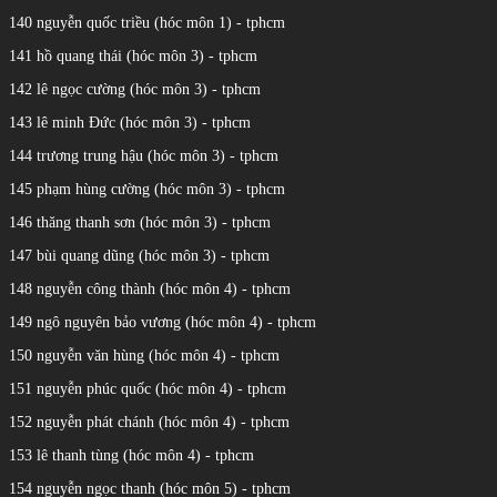
140 nguyễn quốc triều (hóc môn 1) - tphcm
141 hồ quang thái (hóc môn 3) - tphcm
142 lê ngọc cường (hóc môn 3) - tphcm
143 lê minh Đức (hóc môn 3) - tphcm
144 trương trung hậu (hóc môn 3) - tphcm
145 phạm hùng cường (hóc môn 3) - tphcm
146 thăng thanh sơn (hóc môn 3) - tphcm
147 bùi quang dũng (hóc môn 3) - tphcm
148 nguyễn công thành (hóc môn 4) - tphcm
149 ngô nguyên bảo vương (hóc môn 4) - tphcm
150 nguyễn văn hùng (hóc môn 4) - tphcm
151 nguyễn phúc quốc (hóc môn 4) - tphcm
152 nguyễn phát chánh (hóc môn 4) - tphcm
153 lê thanh tùng (hóc môn 4) - tphcm
154 nguyễn ngọc thanh (hóc môn 5) - tphcm