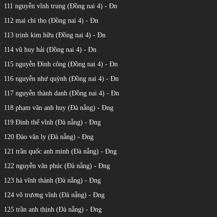
111 nguyễn vĩnh trung (Đồng nai 4) - Đn
112 mai chí thọ (Đồng nai 4) - Đn
113 trịnh kim hữu (Đồng nai 4) - Đn
114 vũ huy hải (Đồng nai 4) - Đn
115 nguyễn Đình công (Đồng nai 4) - Đn
116 nguyễn như quỳnh (Đồng nai 4) - Đn
117 nguyễn thành danh (Đồng nai 4) - Đn
118 phạm văn anh huy (Đà nẵng) - Đng
119 Đinh thế vĩnh (Đà nẵng) - Đng
120 Đào văn ly (Đà nẵng) - Đng
121 trần quốc anh minh (Đà nẵng) - Đng
122 nguyễn văn phúc (Đà nẵng) - Đng
123 hà vĩnh thành (Đà nẵng) - Đng
124 võ trương vĩnh (Đà nẵng) - Đng
125 trần anh thịnh (Đà nẵng) - Đng