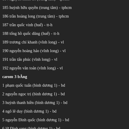
185 huỳnh hữu quyền (trung tâm) - tphcm
186 trần hoàng long (trung tâm) - tphcm
187 trần quốc vinh (huế) - tt-h
188 tống hồ quốc dũng (huế) - tt-h
189 trương chí khanh (vĩnh long) - vl
190 nguyễn hoàng hảo (vĩnh long) - vl
191 trần tấn phúc (vĩnh long) - vl
192 nguyễn văn toản (vĩnh long) - vl
carom 3 bĂng
1 phạm quốc tuấn (bình dương 1) - bd
2 nguyễn ngọc trị (bình dương 1) - bd
3 huỳnh thanh hiền (bình dương 1) - bd
4 ngô lê duy (bình dương 1) - bd
5 nguyễn Đình quốc (bình dương 1) - bd
6 lữ Đình sang (bình dương 1) - bd