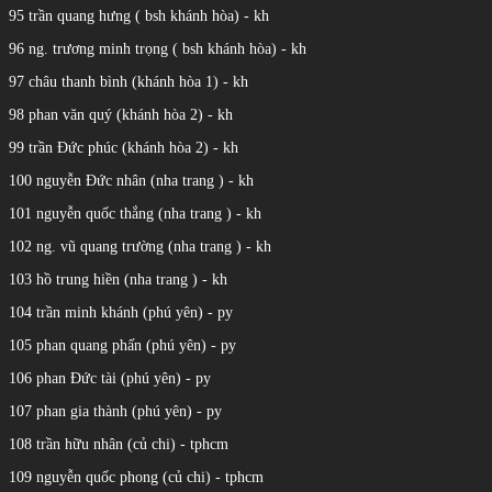
95 trần quang hưng ( bsh khánh hòa) - kh
96 ng. trương minh trọng ( bsh khánh hòa) - kh
97 châu thanh bình (khánh hòa 1) - kh
98 phan văn quý (khánh hòa 2) - kh
99 trần Đức phúc (khánh hòa 2) - kh
100 nguyễn Đức nhân (nha trang ) - kh
101 nguyễn quốc thắng (nha trang ) - kh
102 ng. vũ quang trường (nha trang ) - kh
103 hồ trung hiền (nha trang ) - kh
104 trần minh khánh (phú yên) - py
105 phan quang phấn (phú yên) - py
106 phan Đức tài (phú yên) - py
107 phan gia thành (phú yên) - py
108 trần hữu nhân (củ chi) - tphcm
109 nguyễn quốc phong (củ chi) - tphcm