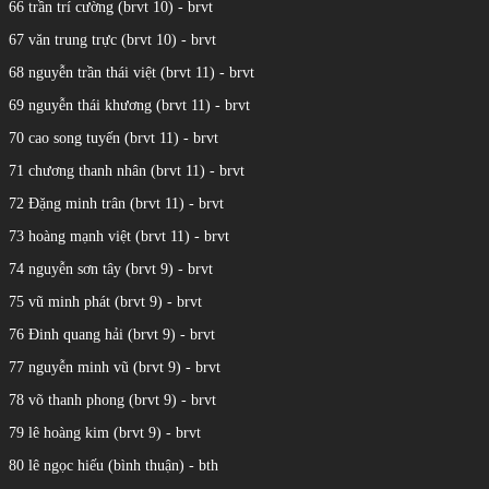
66 trần trí cường (brvt 10) - brvt
67 văn trung trực (brvt 10) - brvt
68 nguyễn trần thái việt (brvt 11) - brvt
69 nguyễn thái khương (brvt 11) - brvt
70 cao song tuyến (brvt 11) - brvt
71 chương thanh nhân (brvt 11) - brvt
72 Đặng minh trân (brvt 11) - brvt
73 hoàng mạnh việt (brvt 11) - brvt
74 nguyễn sơn tây (brvt 9) - brvt
75 vũ minh phát (brvt 9) - brvt
76 Đinh quang hải (brvt 9) - brvt
77 nguyễn minh vũ (brvt 9) - brvt
78 võ thanh phong (brvt 9) - brvt
79 lê hoàng kim (brvt 9) - brvt
80 lê ngọc hiếu (bình thuận) - bth