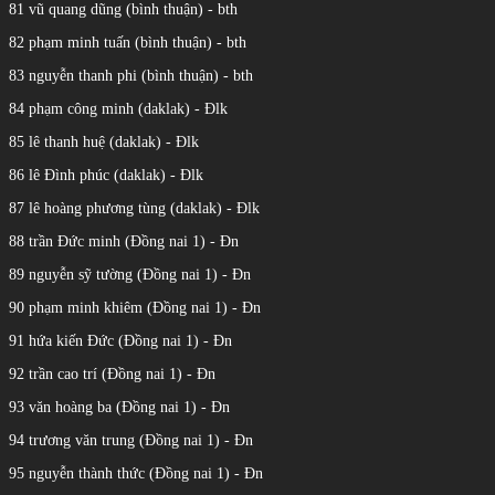
81 vũ quang dũng (bình thuận) - bth
82 phạm minh tuấn (bình thuận) - bth
83 nguyễn thanh phi (bình thuận) - bth
84 phạm công minh (daklak) - Đlk
85 lê thanh huệ (daklak) - Đlk
86 lê Đình phúc (daklak) - Đlk
87 lê hoàng phương tùng (daklak) - Đlk
88 trần Đức minh (Đồng nai 1) - Đn
89 nguyễn sỹ tường (Đồng nai 1) - Đn
90 phạm minh khiêm (Đồng nai 1) - Đn
91 hứa kiến Đức (Đồng nai 1) - Đn
92 trần cao trí (Đồng nai 1) - Đn
93 văn hoàng ba (Đồng nai 1) - Đn
94 trương văn trung (Đồng nai 1) - Đn
95 nguyễn thành thức (Đồng nai 1) - Đn