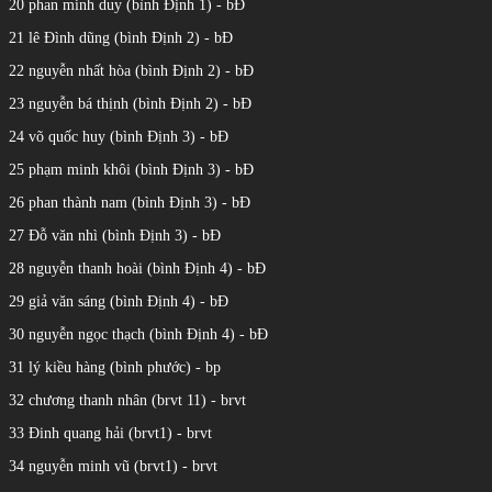
20 phan minh duy (bình Định 1) - bĐ
21 lê Đình dũng (bình Định 2) - bĐ
22 nguyễn nhất hòa (bình Định 2) - bĐ
23 nguyễn bá thịnh (bình Định 2) - bĐ
24 võ quốc huy (bình Định 3) - bĐ
25 phạm minh khôi (bình Định 3) - bĐ
26 phan thành nam (bình Định 3) - bĐ
27 Đỗ văn nhì (bình Định 3) - bĐ
28 nguyễn thanh hoài (bình Định 4) - bĐ
29 giả văn sáng (bình Định 4) - bĐ
30 nguyễn ngọc thạch (bình Định 4) - bĐ
31 lý kiều hàng (bình phước) - bp
32 chương thanh nhân (brvt 11) - brvt
33 Đinh quang hải (brvt1) - brvt
34 nguyễn minh vũ (brvt1) - brvt