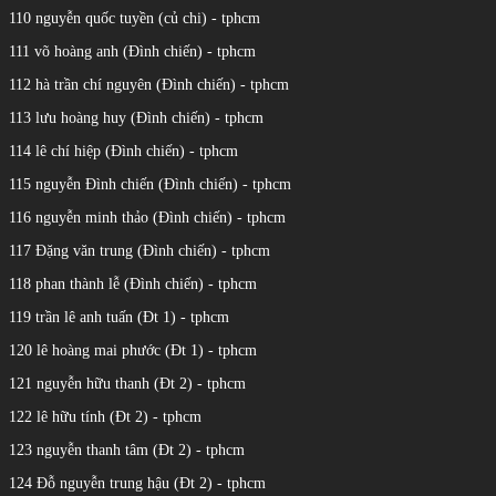
110 nguyễn quốc tuyền (củ chi) - tphcm
111 võ hoàng anh (Đình chiến) - tphcm
112 hà trần chí nguyên (Đình chiến) - tphcm
113 lưu hoàng huy (Đình chiến) - tphcm
114 lê chí hiệp (Đình chiến) - tphcm
115 nguyễn Đình chiến (Đình chiến) - tphcm
116 nguyễn minh thảo (Đình chiến) - tphcm
117 Đặng văn trung (Đình chiến) - tphcm
118 phan thành lễ (Đình chiến) - tphcm
119 trần lê anh tuấn (Đt 1) - tphcm
120 lê hoàng mai phước (Đt 1) - tphcm
121 nguyễn hữu thanh (Đt 2) - tphcm
122 lê hữu tính (Đt 2) - tphcm
123 nguyễn thanh tâm (Đt 2) - tphcm
124 Đỗ nguyễn trung hậu (Đt 2) - tphcm