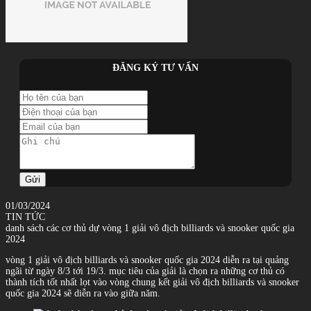
ĐĂNG KÝ TƯ VẤN
Gửi
01/03/2024
TIN TỨC
danh sách các cơ thủ dự vòng 1 giải vô địch billiards và snooker quốc gia
2024
vòng 1 giải vô địch billiards và snooker quốc gia 2024 diễn ra tại quảng
ngãi từ ngày 8/3 tới 19/3. mục tiêu của giải là chọn ra những cơ thủ có
thành tích tốt nhất lọt vào vòng chung kết giải vô địch billiards và snooker
quốc gia 2024 sẽ diễn ra vào giữa năm.