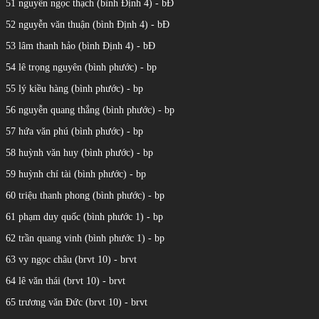
51 nguyễn ngọc thạch (bình Định 4) - bĐ
52 nguyễn văn thuận (bình Định 4) - bĐ
53 lâm thanh hảo (bình Định 4) - bĐ
54 lê trọng nguyên (bình phước) - bp
55 lý kiều hàng (bình phước) - bp
56 nguyễn quang thắng (bình phước) - bp
57 hứa văn phú (bình phước) - bp
58 huỳnh văn huy (bình phước) - bp
59 huỳnh chí tài (bình phước) - bp
60 triệu thanh phong (bình phước) - bp
61 phạm duy quốc (bình phước 1) - bp
62 trần quang vinh (bình phước 1) - bp
63 vy ngọc châu (brvt 10) - brvt
64 lê văn thái (brvt 10) - brvt
65 trương văn Đức (brvt 10) - brvt