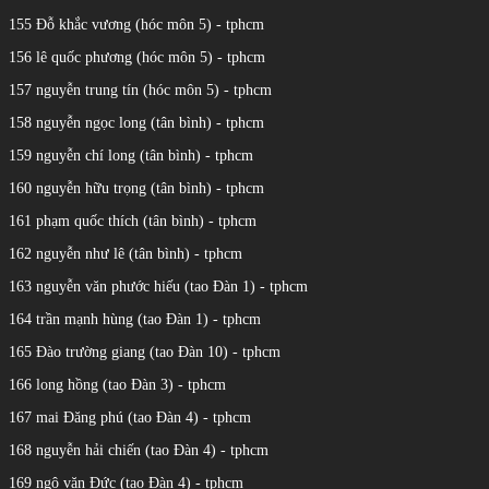
155 Đỗ khắc vương (hóc môn 5) - tphcm
156 lê quốc phương (hóc môn 5) - tphcm
157 nguyễn trung tín (hóc môn 5) - tphcm
158 nguyễn ngọc long (tân bình) - tphcm
159 nguyễn chí long (tân bình) - tphcm
160 nguyễn hữu trọng (tân bình) - tphcm
161 phạm quốc thích (tân bình) - tphcm
162 nguyễn như lê (tân bình) - tphcm
163 nguyễn văn phước hiếu (tao Đàn 1) - tphcm
164 trần mạnh hùng (tao Đàn 1) - tphcm
165 Đào trường giang (tao Đàn 10) - tphcm
166 long hồng (tao Đàn 3) - tphcm
167 mai Đăng phú (tao Đàn 4) - tphcm
168 nguyễn hải chiến (tao Đàn 4) - tphcm
169 ngô văn Đức (tao Đàn 4) - tphcm