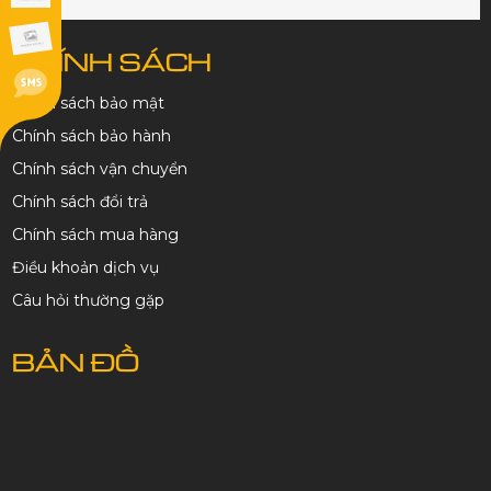
CHÍNH SÁCH
Chính sách bảo mật
Chính sách bảo hành
Chính sách vận chuyển
Chính sách đổi trả
Chính sách mua hàng
Điều khoản dịch vụ
Câu hỏi thường gặp
BẢN ĐỒ