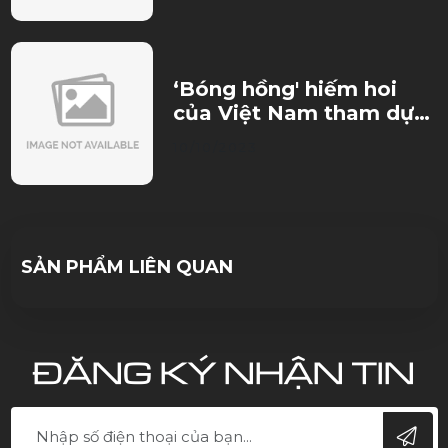
vọng cho đất nước'
‘Bóng hồng' hiếm hoi
của Việt Nam tham dự
Hanoi Open 2023: Tôi ‘tê
10/10/2023
cứng’ khi thi đấu
SẢN PHẨM LIÊN QUAN
ĐĂNG KÝ NHẬN TIN