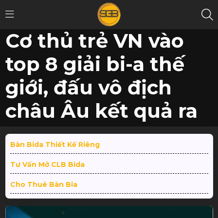
Cơ thủ trẻ VN vào
top 8 giải bi-a thế
giới, đấu vô địch
châu Âu kết quả ra
sao?
Bàn Bida Thiết Kế Riêng
Trang
TIN
Cơ thủ trẻ VN vào top 8 giải bi-a thế giới, đấu vô địch
Tư Vấn Mở CLB Bida
chủ
/
TỨC
/
châu Âu kết quả ra sao?
Cho Thuê Bàn Bia