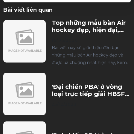
Ngọn Cơ Bida Bị Móp: Nguyên Nhân, Dấu
Bài viết liên quan
Hiệu Và Cách Khắc Phục
WED 08, 2026
Top những mẫu bàn Air
hockey đẹp, hiện đại,
Học Bida Libre Tại Sài Gòn Billiards – Môi
phù hợp mọi không gian
13/05/2026
Trường Đào Tạo Chuyên Nghiệp Cho Mọi
Trình Độ
Bài viết này sẽ giới thiệu đến bạn
WED 08, 2026
những mẫu bàn Air hockey đẹp và
được ưa chuộng nhất hiện nay, kèm
Cách Nhận Biết Vải Bida Chính Hãng
theo gợi ý cách lựa chọn cho từng
Tránh Mua Phải Hàng Kém Chất Lượng
không gian như: gia đình, quán game,
TUE 08, 2026
khu vui chơi và trường học.
'Đại chiến PBA' ở vòng
loại trực tiếp giải HBSF
Xu hướng thuê bàn bida thay vì đầu tư sở
2023
hữu
25/12/2023
TUE 08, 2026
Ngọn Cơ Bida Bị Nứt: Nguyên Nhân, Dấu
Hiệu Và Cách Xử Lý Hiệu Quả