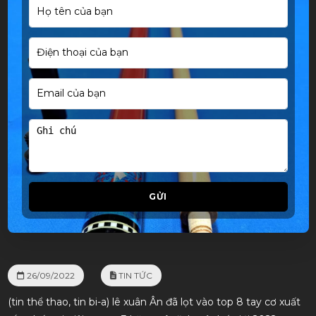
GỬI
26/09/2022
TIN TỨC
(tin thể thao, tin bi-a) lê xuân Ân đã lọt vào top 8 tay cơ xuất