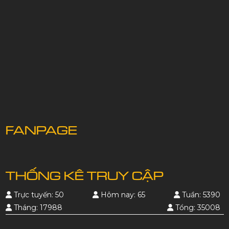
FANPAGE
THỐNG KÊ TRUY CẬP
Trực tuyến: 50
Hôm nay: 65
Tuần: 5390
Tháng: 17988
Tổng: 35008
© 2026 Sài Gòn Billiards - Thiết kế bởi sikido.vn