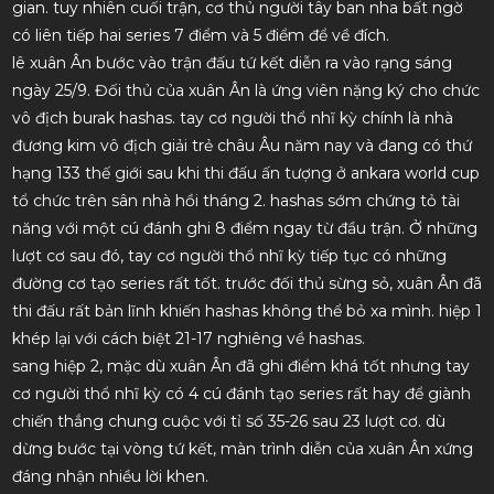
gian. tuy nhiên cuối trận, cơ thủ người tây ban nha bất ngờ
có liên tiếp hai series 7 điểm và 5 điểm để về đích.
lê xuân Ân bước vào trận đấu tứ kết diễn ra vào rạng sáng
ngày 25/9. Đối thủ của xuân Ân là ứng viên nặng ký cho chức
vô địch burak hashas. tay cơ người thổ nhĩ kỳ chính là nhà
đương kim vô địch giải trẻ châu Âu năm nay và đang có thứ
hạng 133 thế giới sau khi thi đấu ấn tượng ở ankara world cup
tổ chức trên sân nhà hồi tháng 2. hashas sớm chứng tỏ tài
năng với một cú đánh ghi 8 điểm ngay từ đầu trận. Ở những
lượt cơ sau đó, tay cơ người thổ nhĩ kỳ tiếp tục có những
đường cơ tạo series rất tốt. trước đối thủ sừng sỏ, xuân Ân đã
thi đấu rất bản lĩnh khiến hashas không thể bỏ xa mình. hiệp 1
khép lại với cách biệt 21-17 nghiêng về hashas.
sang hiệp 2, mặc dù xuân Ân đã ghi điểm khá tốt nhưng tay
cơ người thổ nhĩ kỳ có 4 cú đánh tạo series rất hay để giành
chiến thắng chung cuộc với tỉ số 35-26 sau 23 lượt cơ. dù
dừng bước tại vòng tứ kết, màn trình diễn của xuân Ân xứng
đáng nhận nhiều lời khen.