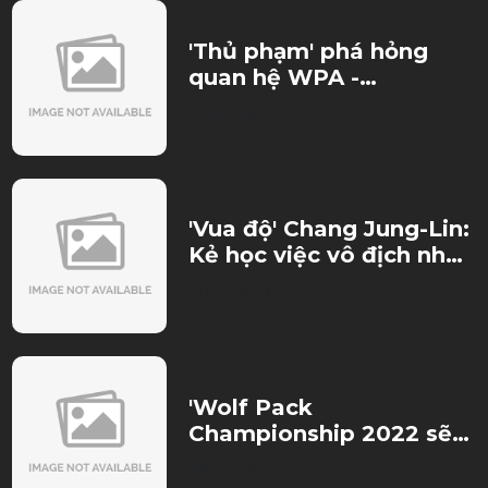
'Thủ phạm' phá hỏng
quan hệ WPA -
Matchroom và bí ẩn sau
27/10/2023
vụ bán thương hiệu
Nineball
'Vua độ' Chang Jung-Lin:
Kẻ học việc vô địch nhờ
trò đùa của số phận
15/11/2023
'Wolf Pack
Championship 2022 sẽ
là sân chơi để tìm kiếm
09/11/2022
những tài năng triển